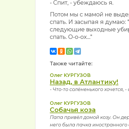
- Спит, - убеждаюсь я.
Потом мы с мамой не выде
спать. И засыпая я думаю: 
следующие выходные убира
спать. О-о-ох..."
Также читайте:
Олег КУРГУЗОВ
Назад, в Атлантику!
- Что-то солёненького хочется, -
Олег КУРГУЗОВ
Собачья коза
Папа привёл домой козу. Он дер
него была пачка иностранного 