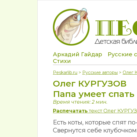
Аркадий Гайдар
Русские 
Стихи
Peskarlib.ru
>
Русские авторы
>
Олег 
Олег КУРГУЗОВ
Папа умеет спать
Время чтения: 2 мин.
Распечатать
текст Олег КУРГУЗ
Есть коты, которые спят по
Свернутся себе клубочком 