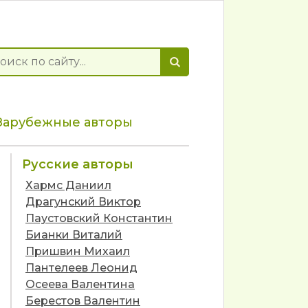
Зарубежные авторы
Русские авторы
Хармс Даниил
Драгунский Виктор
Паустовский Константин
Бианки Виталий
Пришвин Михаил
Пантелеев Леонид
Осеева Валентина
Берестов Валентин