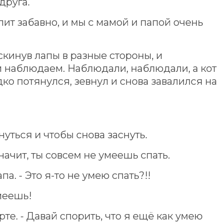
друга.
пит забавно, и мы с мамой и папой очень
аскинув лапы в разные стороны, и
и наблюдаем. Наблюдали, наблюдали, а кот
дко потянулся, зевнул и снова завалился на
тянуться и чтобы снова заснуть.
- значит, ты совсем не умеешь спать.
па. - Это я-то не умею спать?!!
умеешь!
зарте. - Давай спорить, что я ещё как умею