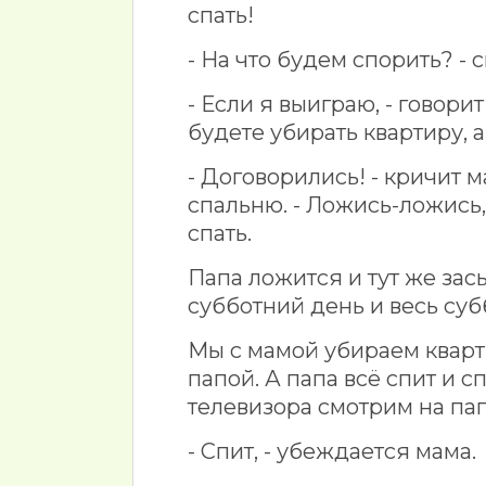
спать!
- На что будем спорить? -
- Если я выиграю, - говори
будете убирать квартиру, а 
- Договорились! - кричит 
спальню. - Ложись-ложись
спать.
Папа ложится и тут же засы
субботний день и весь суб
Мы с мамой убираем кварт
папой. А папа всё спит и с
телевизора смотрим на пап
- Спит, - убеждается мама.