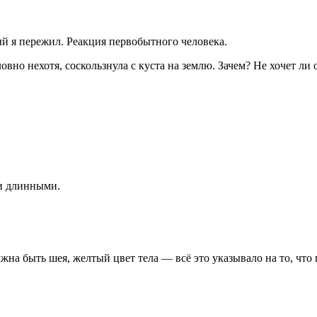
ый я пережил. Реакция первобытного человека.
но нехотя, соскользнула с куста на землю. Зачем? Не хочет ли 
ми длинными.
олжна быть шея, желтый цвет тела — всё это указывало на то, чт