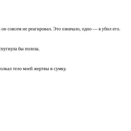
он совсем не реагировал. Это означало, одно — я убил его.
спугнула бы полоза.
толкал тело моей жертвы в сумку.