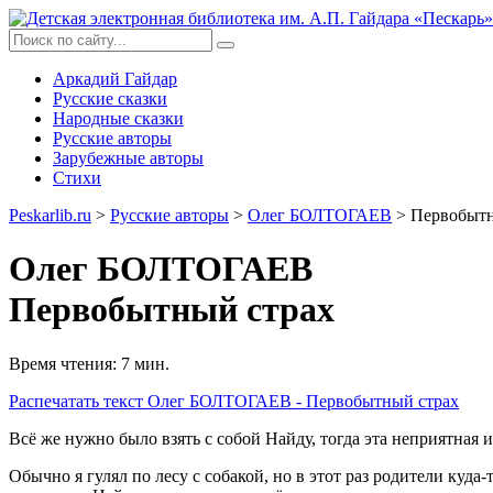
Аркадий Гайдар
Русские сказки
Народные сказки
Русские авторы
Зарубежные авторы
Стихи
Peskarlib.ru
>
Русские авторы
>
Олег БОЛТОГАЕВ
> Первобытн
Олег БОЛТОГАЕВ
Первобытный страх
Время чтения: 7 мин.
Распечатать
текст Олег БОЛТОГАЕВ - Первобытный страх
Всё же нужно было взять с собой Найду, тогда эта неприятная и
Обычно я гулял по лесу с собакой, но в этот раз родители куда