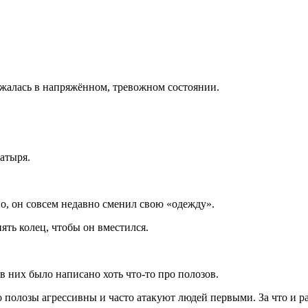
ержалась в напряжённом, тревожном состоянии.
атыря.
но, он совсем недавно сменил свою «одежду».
ять колец, чтобы он вместился.
в них было написано хоть что-то про полозов.
то полозы агрессивны и часто атакуют людей первыми. За что и