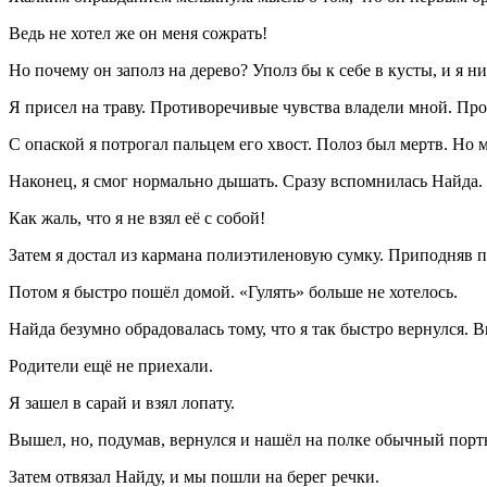
Ведь не хотел же он меня сожрать!
Но почему он заполз на дерево? Уполз бы к себе в кусты, и я ни 
Я присел на траву. Противоречивые чувства владели мной. Прош
С опаской я потрогал пальцем его хвост. Полоз был мертв. Но 
Наконец, я смог нормально дышать. Сразу вспомнилась Найда. 
Как жаль, что я не взял её с собой!
Затем я достал из кармана полиэтиленовую сумку. Приподняв по
Потом я быстро пошёл домой. «Гулять» больше не хотелось.
Найда безумно обрадовалась тому, что я так быстро вернулся. Ви
Родители ещё не приехали.
Я зашел в сарай и взял лопату.
Вышел, но, подумав, вернулся и нашёл на полке обычный пор
Затем отвязал Найду, и мы пошли на берег речки.