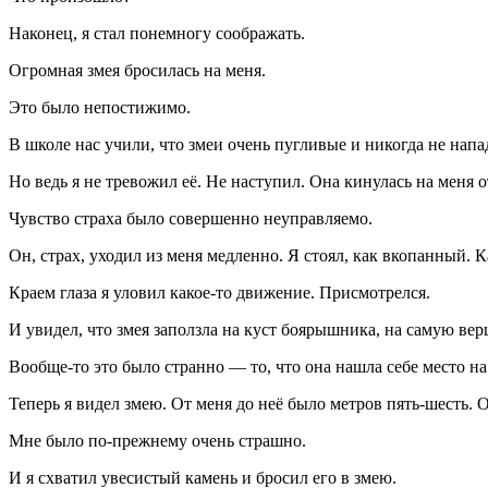
Наконец, я стал понемногу соображать.
Огромная змея бросилась на меня.
Это было непостижимо.
В школе нас учили, что змеи очень пугливые и никогда не нап
Но ведь я не тревожил её. Не наступил. Она кинулась на меня о
Чувство страха было совершенно неуправляемо.
Он, страх, уходил из меня медленно. Я стоял, как вкопанный. К
Краем глаза я уловил какое-то движение. Присмотрелся.
И увидел, что змея заползла на куст боярышника, на самую вер
Вообще-то это было странно — то, что она нашла себе место на
Теперь я видел змею. От меня до неё было метров пять-шесть.
Мне было по-прежнему очень страшно.
И я схватил увесистый камень и бросил его в змею.