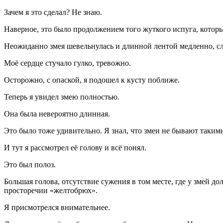
Зачем я это сделал? Не знаю.
Наверное, это было продолжением того жуткого испуга, котор
Неожиданно змея шевельнулась и длинной лентой медленно, слов
Моё сердце стучало гулко, тревожно.
Осторожно, с опаской, я подошел к кусту поближе.
Теперь я увидел змею полностью.
Она была невероятно длинная.
Это было тоже удивительно. Я знал, что змеи не бывают таки
И тут я рассмотрел её голову и всё понял.
Это был полоз.
Большая голова, отсутствие сужения в том месте, где у змей д
просторечии «желтобрюх».
Я присмотрелся внимательнее.