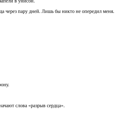
запели в унисон.
да через пару дней. Лишь бы никто не опередил меня.
рону.
значают слова «разрыв сердца».