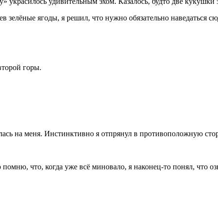
ку» украсилось удивительным эхом. Казалось, будто две кукушки 
в зелёные ягоды, я решил, что нужно обязательно наведаться сю
второй горы.
улась на меня. Инстинктивно я отпрянул в противоположную сто
 помню, что, когда уже всё миновало, я наконец-то понял, что о