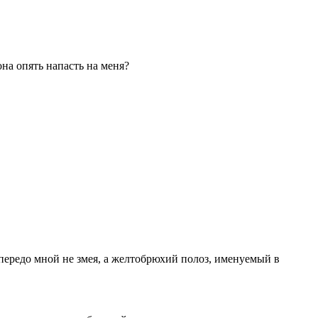
она опять напасть на меня?
о передо мной не змея, а желтобрюхий полоз, именуемый в