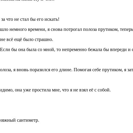
за что не стал бы его искать!
ло немного времени, я снова потрогал полоза прутиком, теперь 
мне всё ещё было страшно.
Если бы она была со мной, то непременно бежала бы впереди и 
лоза, я вновь поразился его длине. Помогая себе прутиком, я за
димо, она уже простила мне, что я не взял её с собой.
тняжный сантиметр.