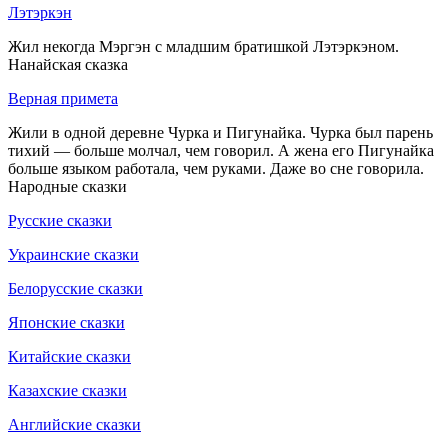
Лэтэркэн
Жил некогда Мэргэн с младшим братишкой Лэтэркэном.
Нанайская сказка
Верная примета
Жили в одной деревне Чурка и Пигунайка. Чурка был парень
тихий — больше молчал, чем говорил. А жена его Пигунайка
больше языком работала, чем руками. Даже во сне говорила.
Народные сказки
Русские сказки
Украинские сказки
Белорусские сказки
Японские сказки
Китайские сказки
Казахские сказки
Английские сказки