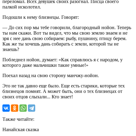
переломал. Всех девушек своих разогнал. Писца своего
палкой исколотил.
Подошли к нему близнецы. Говорят:
— До сих пор мы тебе говорили, благородный нойон. Теперь
ты нам скажи. Вот ты видел, что мы свою землю знаем и не
зря с нее дань свою собираем: рыбу, пушнину, птицу берем.
Как же ты хочешь дань собирать с земли, которой ты не
знаешь?
Побледнел нойон, думает: «Как справлюсь я с народом, у
которого даже мальчишки такие умные!»
Поехал назад на свою сторону манчжу-нойон.
Это не так давно еще было. Еще есть старики, которые тех
близнецов помнят. А может быть, они о тех близнецах от
своих отцов слыхали... Кто знает!
Также читайте:
Нанайская сказка