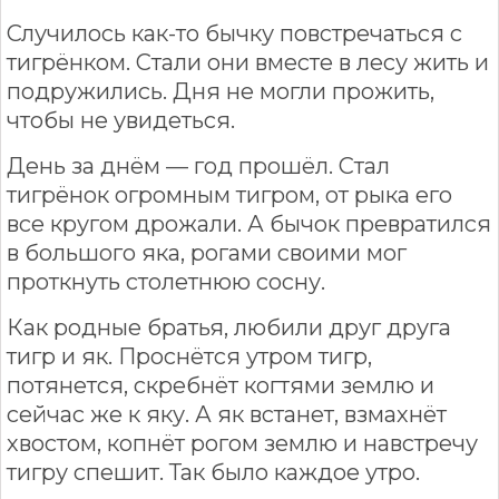
Случилось как-то бычку повстречаться с
тигрёнком. Стали они вместе в лесу жить и
подружились. Дня не могли прожить,
чтобы не увидеться.
День за днём — год прошёл. Стал
тигрёнок огромным тигром, от рыка его
все кругом дрожали. А бычок превратился
в большого яка, рогами своими мог
проткнуть столетнюю сосну.
Как родные братья, любили друг друга
тигр и як. Проснётся утром тигр,
потянется, скребнёт когтями землю и
сейчас же к яку. А як встанет, взмахнёт
хвостом, копнёт рогом землю и навстречу
тигру спешит. Так было каждое утро.