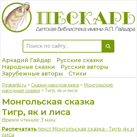
Аркадий Гайдар
Русские сказки
Народные сказки
Русские авторы
Зарубежные авторы
Стихи
Peskarlib.ru
>
Сказки народов мира
>
Монгольские
народные сказки
> Тигр, як и лиса
Монгольская сказка
Тигр, як и лиса
Время чтения: 3 мин.
Распечатать
текст Монгольская сказка - Тигр, як и
лиса