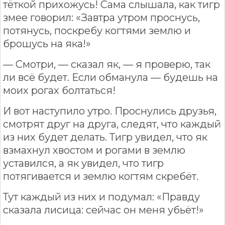
тёткой прихожусь! Сама слышала, как тигр
змее говорил: «Завтра утром проснусь,
потянусь, поскребу когтями землю и
брошусь на яка!»
— Смотри, — сказал як, — я проверю, так
ли всё будет. Если обманула — будешь на
моих рогах болтаться!
И вот наступило утро. Проснулись друзья,
смотрят друг на друга, следят, что каждый
из них будет делать. Тигр увидел, что як
взмахнул хвостом и рогами в землю
уставился, а як увидел, что тигр
потягивается и землю когтям скребёт.
Тут каждый из них и подумал: «Правду
сказала лисица: сейчас он меня убьёт!»