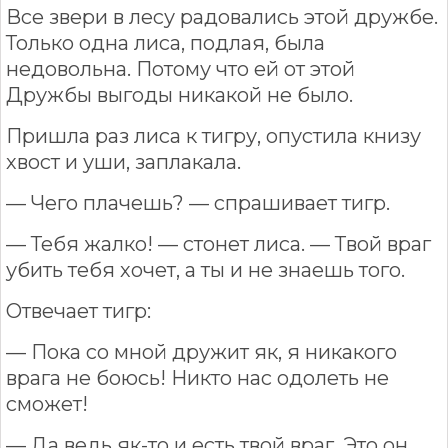
Все звери в лесу радовались этой дружбе.
Только одна лиса, подлая, была
недовольна. Потому что ей от этой
Дружбы выгоды никакой не было.
Пришла раз лиса к тигру, опустила книзу
хвост и уши, заплакала.
— Чего плачешь? — спрашивает тигр.
— Тебя жалко! — стонет лиса. — Твой враг
убить тебя хочет, а ты и не знаешь того.
Отвечает тигр:
— Пока со мной дружит як, я никакого
врага не боюсь! Никто нас одолеть не
сможет!
— Да ведь як-то и есть твой враг. Это он