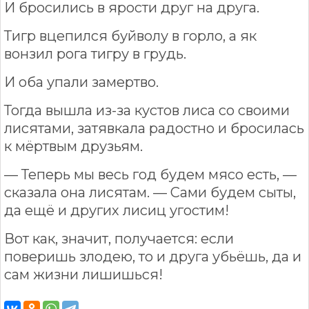
И бросились в ярости друг на друга.
Тигр вцепился буйволу в горло, а як
вонзил рога тигру в грудь.
И оба упали замертво.
Тогда вышла из-за кустов лиса со своими
лисятами, затявкала радостно и бросилась
к мёртвым друзьям.
— Теперь мы весь год будем мясо есть, —
сказала она лисятам. — Сами будем сыты,
да ещё и других лисиц угостим!
Вот как, значит, получается: если
поверишь злодею, то и друга убьёшь, да и
сам жизни лишишься!