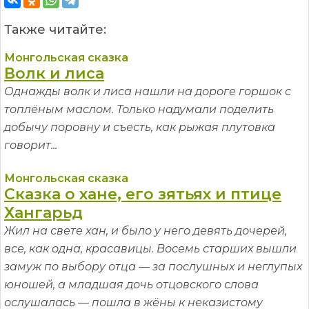
Также читайте:
Монгольская сказка
Волк и лиса
Однажды волк и лиса нашли на дороге горшок с
топлёным маслом. Только надумали поделить
добычу поровну и съесть, как рыжая плутовка
говорит...
Монгольская сказка
Сказка о хане, его зятьях и птице
Хангарьд
Жил на свете хан, и было у него девять дочерей,
все, как одна, красавицы. Восемь старших вышли
замуж по выбору отца — за послушных и неглупых
юношей, а младшая дочь отцовского слова
ослушалась — пошла в жёны к неказистому