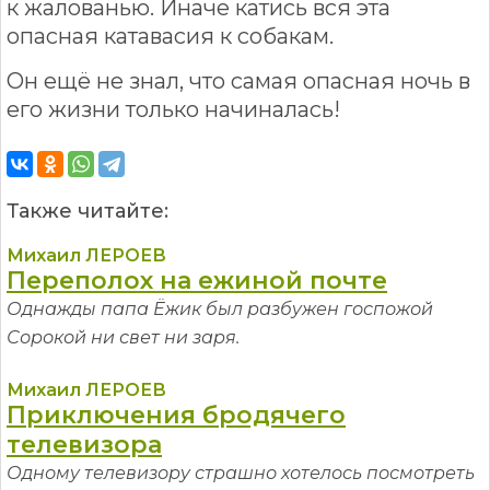
к жалованью. Иначе катись вся эта
опасная катавасия к собакам.
Он ещё не знал, что самая опасная ночь в
его жизни только начиналась!
Также читайте:
Михаил ЛЕРОЕВ
Переполох на ежиной почте
Однажды папа Ёжик был разбужен госпожой
Сорокой ни свет ни заря.
Михаил ЛЕРОЕВ
Приключения бродячего
телевизора
Одному телевизору страшно хотелось посмотреть