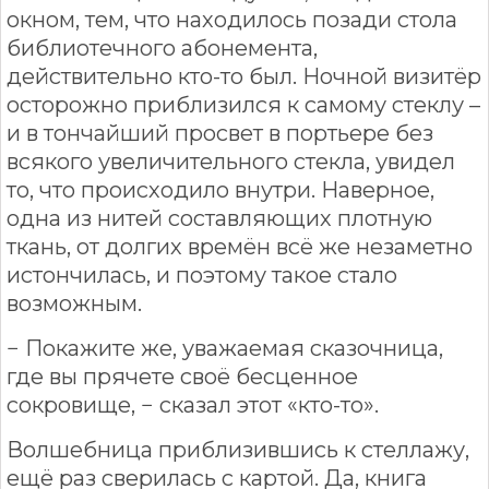
окном, тем, что находилось позади стола
библиотечного абонемента,
действительно кто-то был. Ночной визитёр
осторожно приблизился к самому стеклу –
и в тончайший просвет в портьере без
всякого увеличительного стекла, увидел
то, что происходило внутри. Наверное,
одна из нитей составляющих плотную
ткань, от долгих времён всё же незаметно
истончилась, и поэтому такое стало
возможным.
− Покажите же, уважаемая сказочница,
где вы прячете своё бесценное
сокровище, − сказал этот «кто-то».
Волшебница приблизившись к стеллажу,
ещё раз сверилась с картой. Да, книга