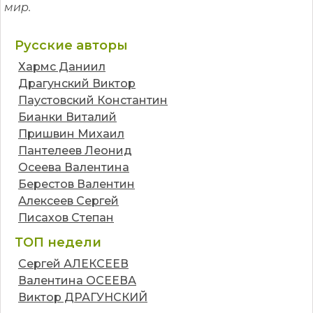
мир.
Русские авторы
Хармс Даниил
Драгунский Виктор
Паустовский Константин
Бианки Виталий
Пришвин Михаил
Пантелеев Леонид
Осеева Валентина
Берестов Валентин
Алексеев Сергей
Писахов Степан
ТОП недели
Сергей АЛЕКСЕЕВ
Валентина ОСЕЕВА
Виктор ДРАГУНСКИЙ