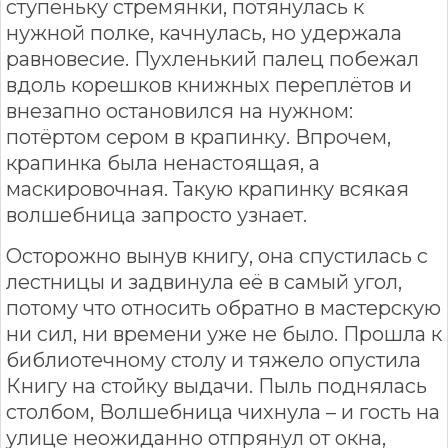
ступеньку стремянки, потянулась к
нужной полке, качнулась, но удержала
равновесие. Пухленький палец побежал
вдоль корешков книжных переплётов и
внезапно остановился на нужном:
потёртом сером в крапинку. Впрочем,
крапинка была ненастоящая, а
маскировочная. Такую крапинку всякая
волшебница запросто узнает.
Осторожно вынув книгу, она спустилась с
лестницы и задвинула её в самый угол,
потому что относить обратно в мастерскую
ни сил, ни времени уже не было. Прошла к
библиотечному столу и тяжело опустила
Книгу на стойку выдачи. Пыль поднялась
столбом, Волшебница чихнула – и гость на
улице неожиданно отпрянул от окна,