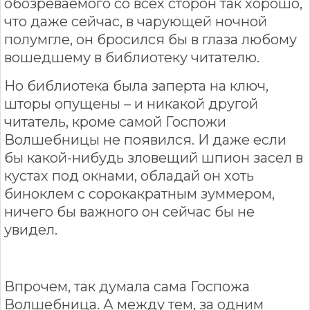
обозреваемого со всех сторон так хорошо,
что даже сейчас, в чарующей ночной
полумгле, он бросился бы в глаза любому
вошедшему в библиотеку читателю.
Но библиотека была заперта на ключ,
шторы опущены – и никакой другой
читатель, кроме самой Госпожи
Волшебницы не появился. И даже если
бы какой-нибудь зловещий шпион засел в
кустах под окнами, обладай он хоть
биноклем с сорокакратным зуммером,
ничего бы важного он сейчас бы не
увидел.
Впрочем, так думала сама Госпожа
Волшебница. А между тем, за одним