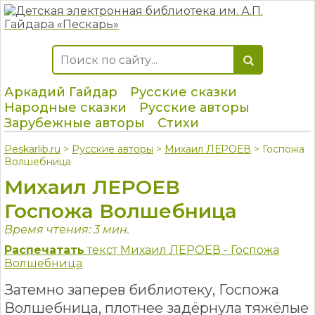
Аркадий Гайдар
Русские сказки
Народные сказки
Русские авторы
Зарубежные авторы
Стихи
Peskarlib.ru
>
Русские авторы
>
Михаил ЛЕРОЕВ
> Госпожа
Волшебница
Михаил ЛЕРОЕВ
Госпожа Волшебница
Время чтения: 3 мин.
Распечатать
текст Михаил ЛЕРОЕВ - Госпожа
Волшебница
Затемно заперев библиотеку, Госпожа
Волшебница, плотнее задёрнула тяжёлые