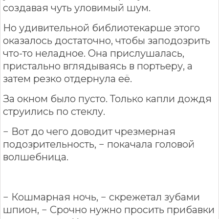
создавая чуть уловимый шум.
Но удивительной библиотекарше этого
оказалось достаточно, чтобы заподозрить
что-то неладное. Она прислушалась,
пристально вглядываясь в портьеру, а
затем резко отдернула её.
За окном было пусто. Только капли дождя
струились по стеклу.
− Вот до чего доводит чрезмерная
подозрительность, − покачала головой
волшебница.
− Кошмарная ночь, − скрежетал зубами
шпион, − Срочно нужно просить прибавки