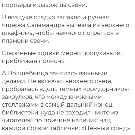
портьеры и разожгла свечи.
В воздухе сладко запахло и ручная
ящерка Саламандра вылезла из верхнего
шкафчика, чтобы немного погреться в
пламени свечи.
Старинные ходики мерно постукивали,
приближая полночь.
А Волшебница занялась важными
делами. Не включая верхнего света,
пробралась вдоль тёмных коридорчиков-
закоулков, что между книжными
стеллажами в самый дальний конец
библиотеки, куда не заходил никто из
читателей по причине наличия над
каждой полкой таблички: «Ценный фонд».