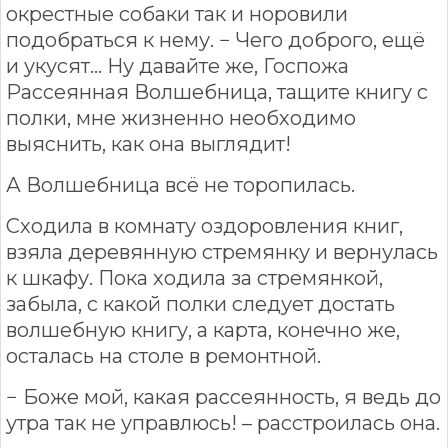
окрестные собаки так и норовили
подобраться к нему. − Чего доброго, ещё
и укусят… Ну давайте же, Госпожа
Рассеянная Волшебница, тащите книгу с
полки, мне жизненно необходимо
выяснить, как она выглядит!
А Волшебница всё не торопилась.
Сходила в комнату оздоровления книг,
взяла деревянную стремянку и вернулась
к шкафу. Пока ходила за стремянкой,
забыла, с какой полки следует достать
волшебную книгу, а карта, конечно же,
осталась на столе в ремонтной.
− Боже мой, какая рассеянность, я ведь до
утра так не управлюсь! – расстроилась она.