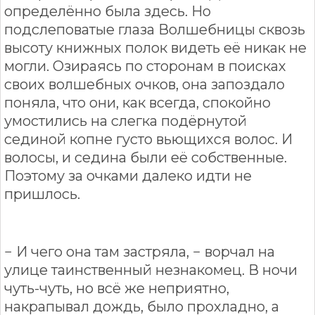
определённо была здесь. Но
подслеповатые глаза Волшебницы сквозь
высоту книжных полок видеть её никак не
могли. Озираясь по сторонам в поисках
своих волшебных очков, она запоздало
поняла, что они, как всегда, спокойно
умостились на слегка подёрнутой
сединой копне густо вьющихся волос. И
волосы, и седина были её собственные.
Поэтому за очками далеко идти не
пришлось.
− И чего она там застряла, − ворчал на
улице таинственный незнакомец. В ночи
чуть-чуть, но всё же неприятно,
накрапывал дождь, было прохладно, а