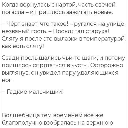
Когда вернулась с картой, часть свечей
погасла – и пришлось зажигать новые.
− Чёрт знает, что такое! – ругался на улице
незваный гость. – Проклятая старуха!
Слягу я после это вылазки в температурой,
как есть слягу!
Сзади послышались чьи-то шаги, и потому
пришлось спрятаться в кусты. Осторожно
выглянув, он увидел пару удаляющихся
ног.
− Гадкие мальчишки!
Волшебница тем временем всё же
благополучно взобралась на верхнюю