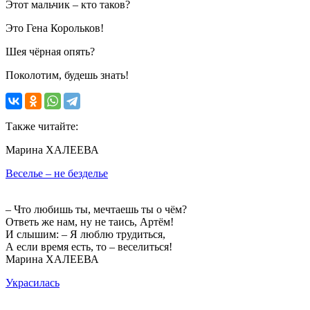
Этот мальчик – кто таков?
Это Гена Корольков!
Шея чёрная опять?
Поколотим, будешь знать!
Также читайте:
Марина ХАЛЕЕВА
Веселье – не безделье
– Что любишь ты, мечтаешь ты о чём?
Ответь же нам, ну не таись, Артём!
И слышим: – Я люблю трудиться,
А если время есть, то – веселиться!
Марина ХАЛЕЕВА
Украсилась