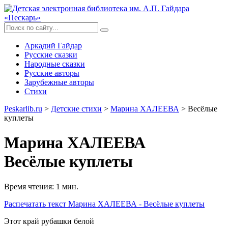
Аркадий Гайдар
Русские сказки
Народные сказки
Русские авторы
Зарубежные авторы
Стихи
Peskarlib.ru
>
Детские стихи
>
Марина ХАЛЕЕВА
> Весёлые
куплеты
Марина ХАЛЕЕВА
Весёлые куплеты
Время чтения: 1 мин.
Распечатать
текст Марина ХАЛЕЕВА - Весёлые куплеты
Этот край рубашки белой