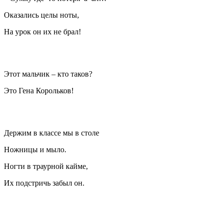
Оказались целы ноты,
На урок он их не брал!
Этот мальчик – кто таков?
Это Гена Корольков!
Держим в классе мы в столе
Ножницы и мыло.
Ногти в траурной кайме,
Их подстричь забыл он.