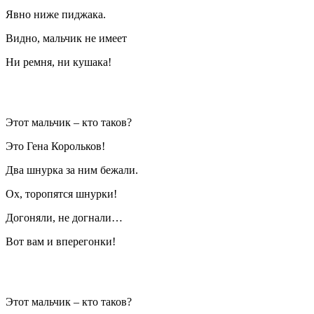
Явно ниже пиджака.
Видно, мальчик не имеет
Ни ремня, ни кушака!
Этот мальчик – кто таков?
Это Гена Корольков!
Два шнурка за ним бежали.
Ох, торопятся шнурки!
Догоняли, не догнали…
Вот вам и вперегонки!
Этот мальчик – кто таков?