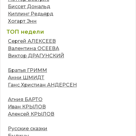
Биссет Дональд
Киплинг Редьярд
Хогарт Энн
ТОП недели
Сергей АЛЕКСЕЕВ
Валентина ОСЕЕВА
Виктор ДРАГУНСКИЙ
Братья ГРИММ
Анни ШМИДТ
Ганс Христиан АНДЕРСЕН
Агния БАРТО
Иван КРЫЛОВ
Алексей КРЫЛОВ
Русские сказки
Былины