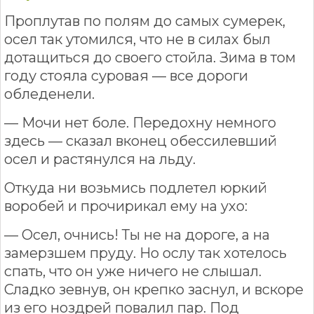
Проплутав по полям до самых сумерек,
осел так утомился, что не в силах был
дотащиться до своего стойла. Зима в том
году стояла суровая — все дороги
обледенели.
— Мочи нет боле. Передохну немного
здесь — сказал вконец обессилевший
осел и растянулся на льду.
Откуда ни возьмись подлетел юркий
воробей и прочирикал ему на ухо:
— Осел, очнись! Ты не на дороге, а на
замерзшем пруду. Но ослу так хотелось
спать, что он уже ничего не слышал.
Сладко зевнув, он крепко заснул, и вскоре
из его ноздрей повалил пар. Под