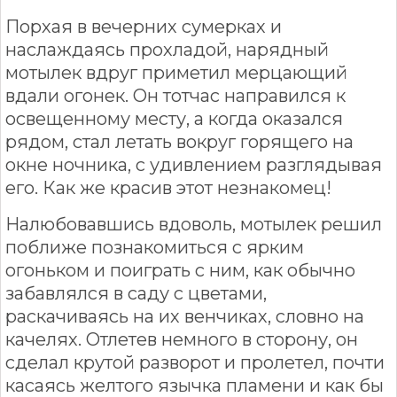
Порхая в вечерних сумерках и
наслаждаясь прохладой, нарядный
мотылек вдруг приметил мерцающий
вдали огонек. Он тотчас направился к
освещенному месту, а когда оказался
рядом, стал летать вокруг горящего на
окне ночника, с удивлением разглядывая
его. Как же красив этот незнакомец!
Налюбовавшись вдоволь, мотылек решил
поближе познакомиться с ярким
огоньком и поиграть с ним, как обычно
забавлялся в саду с цветами,
раскачиваясь на их венчиках, словно на
качелях. Отлетев немного в сторону, он
сделал крутой разворот и пролетел, почти
касаясь желтого язычка пламени и как бы