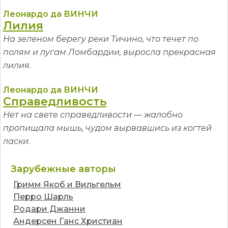
Леонардо да ВИНЧИ
Лилия
На зеленом берегу реки Тичино, что течет по
полям и лугам Ломбардии, выросла прекрасная
лилия.
Леонардо да ВИНЧИ
Справедливость
Нет на свете справедливости — жалобно
пропищала мышь, чудом вырвавшись из когтей
ласки.
Зарубежные авторы
Гримм Якоб и Вильгельм
Перро Шарль
Родари Джанни
Андерсен Ганс Христиан