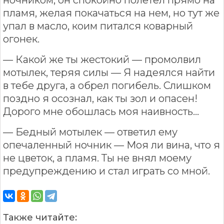
пламя, желая покачаться на нем, но тут же
упал в масло, коим питался коварный
огонек.
— Какой же ты жестокий — промолвил
мотылек, теряя силы — Я надеялся найти
в тебе друга, а обрел погибель. Слишком
поздно я осознал, как ты зол и опасен!
Дорого мне обошлась моя наивность...
— Бедный мотылек — ответил ему
опечаленный ночник — Моя ли вина, что я
не цветок, а пламя. Ты не внял моему
предупреждению и стал играть со мной.
Также читайте: