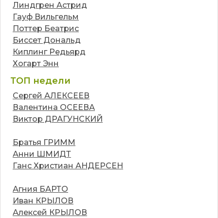
Линдгрен Астрид
Гауф Вильгельм
Поттер Беатрис
Биссет Дональд
Киплинг Редьярд
Хогарт Энн
ТОП недели
Сергей АЛЕКСЕЕВ
Валентина ОСЕЕВА
Виктор ДРАГУНСКИЙ
Братья ГРИММ
Анни ШМИДТ
Ганс Христиан АНДЕРСЕН
Агния БАРТО
Иван КРЫЛОВ
Алексей КРЫЛОВ