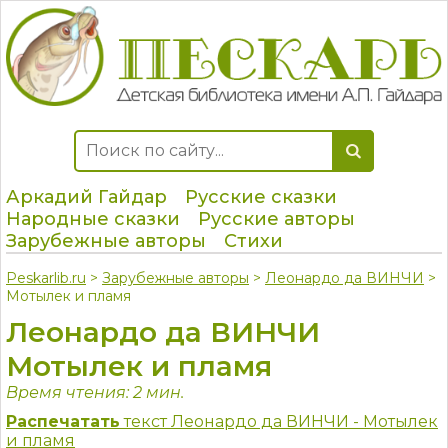
Аркадий Гайдар
Русские сказки
Народные сказки
Русские авторы
Зарубежные авторы
Стихи
Peskarlib.ru
>
Зарубежные авторы
>
Леонардо да ВИНЧИ
>
Мотылек и пламя
Леонардо да ВИНЧИ
Мотылек и пламя
Время чтения: 2 мин.
Распечатать
текст Леонардо да ВИНЧИ - Мотылек
и пламя