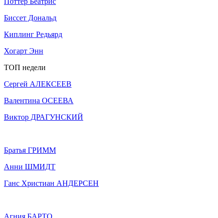
Поттер Беатрис
Биссет Дональд
Киплинг Редьярд
Хогарт Энн
ТОП недели
Сергей АЛЕКСЕЕВ
Валентина ОСЕЕВА
Виктор ДРАГУНСКИЙ
Братья ГРИММ
Анни ШМИДТ
Ганс Христиан АНДЕРСЕН
Агния БАРТО