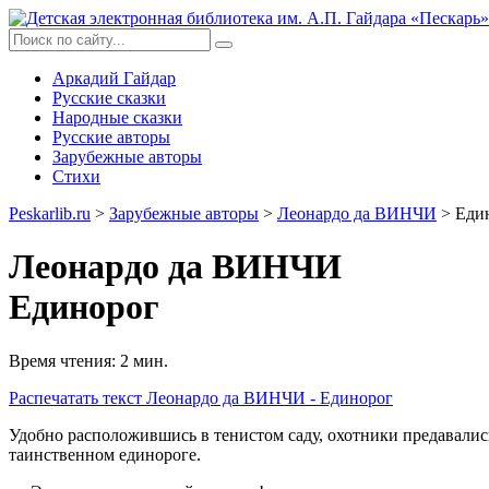
Аркадий Гайдар
Русские сказки
Народные сказки
Русские авторы
Зарубежные авторы
Стихи
Peskarlib.ru
>
Зарубежные авторы
>
Леонардо да ВИНЧИ
> Еди
Леонардо да ВИНЧИ
Единорог
Время чтения: 2 мин.
Распечатать
текст Леонардо да ВИНЧИ - Единорог
Удобно расположившись в тенистом саду, охотники предавалис
таинственном единороге.