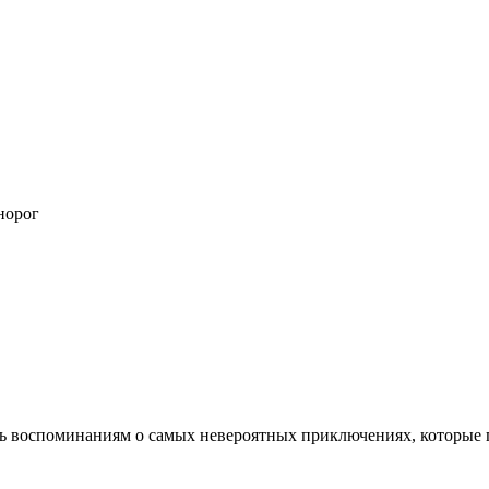
норог
ь воспоминаниям о самых невероятных приключениях, которые по