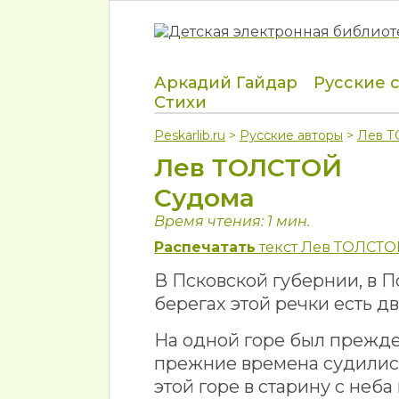
Аркадий Гайдар
Русские 
Стихи
Peskarlib.ru
>
Русские авторы
>
Лев 
Лев ТОЛСТОЙ
Судома
Время чтения: 1 мин.
Распечатать
текст Лев ТОЛСТО
В Псковской губернии, в П
берегах этой речки есть д
На одной горе был прежде
прежние времена судились
этой горе в старину с неба