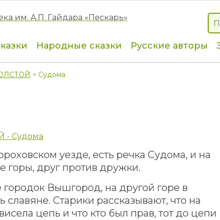
сказки
Народные сказки
Русские авторы
ТОЛСТОЙ
> Судома
Й - Судома
ороховском уезде, есть речка Судома, и на
ве горы, друг против дружки.
 городок Вышгород, на другой горе в
 славяне. Старики рассказывают, что на
 висела цепь и что кто был прав, тот до цепи