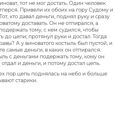
виноват, тот не мог достать. Один человек
отперся. Привели их обоих на гору Судому и
Тот, кто давал деньги, поднял руку и сразу
ватому доставать. Он не отпирался, а
 подержать тому, с кем судился, чтобы
ь до цепи; протянул руки и достал. Тогда
равы? А у виноватого костыль был пустой, и
те самые деньги, в каких он отпирался.
тыль с деньгами подержать тому, кому он
отдал и деньги, и потому достал цепь.
 тех пор цепь поднялась на небо и больше
ывают старики.