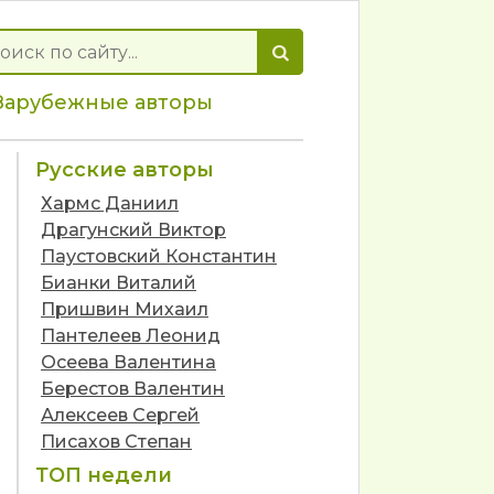
Зарубежные авторы
Русские авторы
Хармс Даниил
Драгунский Виктор
Паустовский Константин
Бианки Виталий
Пришвин Михаил
Пантелеев Леонид
Осеева Валентина
Берестов Валентин
Алексеев Сергей
Писахов Степан
ТОП недели