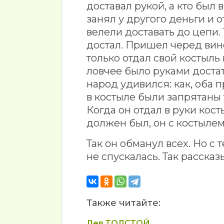
доставал рукой, а кто был 
занял у другого деньги и 
велели доставать до цепи. 
достал. Пришел черед вино
только отдал свой костыль
ловчее было руками достат
народ удивился: как, оба п
в костыле были запрятаны 
Когда он отдал в руки кос
должен был, он с костылем 
Так он обманул всех. Но с
не спускалась. Так рассказ
Также читайте:
Лев ТОЛСТОЙ