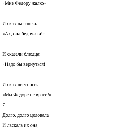
«Мне Федору жалко».
И сказала чашка:
«Ах, она бедняжка!»
И сказали блюдца:
«Надо бы вернуться!»
И сказали утюги:
«Мы Федоре не враги!»
7
Долго, долго целовала
И ласкала их она,