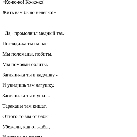
«Ко-ко-ко! Ко-ко-ко!
Жить вам было нелегко!»
«Да,- промолвил медный таз,-
Погляди-ка ты на нас:
Мы поломаны, побиты,
Мы помоями облиты.
Загляни-ка ты в кадушку -
И увидишь там лягушку.
Загляни-ка ты в ушат -
Тараканы там кишат,
Оттого-то мы от бабы
Убежали, как от жабы,