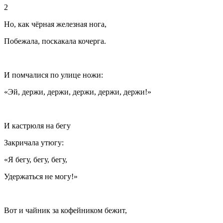
2
Но, как чёрная железная нога,
Побежала, поскакала кочерга.
И помчалися по улице ножи:
«Эй, держи, держи, держи, держи, держи!»
И кастрюля на бегу
Закричала утюгу:
«Я бегу, бегу, бегу,
Удержаться не могу!»
Вот и чайник за кофейником бежит,