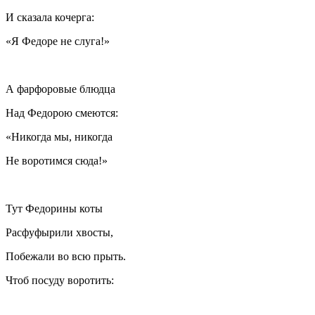
И сказала кочерга:
«Я Федоре не слуга!»
А фарфоровые блюдца
Над Федорою смеются:
«Никогда мы, никогда
Не воротимся сюда!»
Тут Федорины коты
Расфуфырили хвосты,
Побежали во всю прыть.
Чтоб посуду воротить: