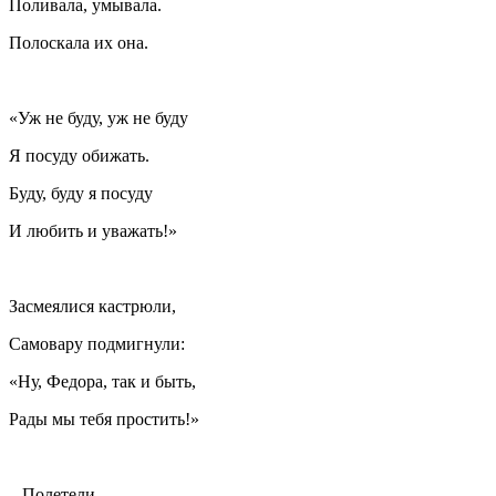
Поливала, умывала.
Полоскала их она.
«Уж не буду, уж не буду
Я посуду обижать.
Буду, буду я посуду
И любить и уважать!»
Засмеялися кастрюли,
Самовару подмигнули:
«Ну, Федора, так и быть,
Рады мы тебя простить!»
Полетели,