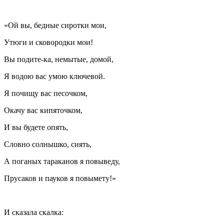
«Ой вы, бедные сиротки мои,
Утюги и сковородки мои!
Вы подите-ка, немытые, домой,
Я водою вас умою ключевой.
Я почищу вас песочком,
Окачу вас кипяточком,
И вы будете опять,
Словно солнышко, сиять,
А поганых тараканов я повыведу,
Прусаков и пауков я повымету!»
И сказала скалка: