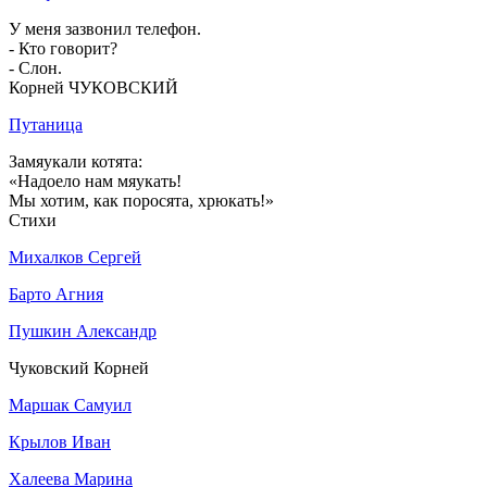
У меня зазвонил телефон.
- Кто говорит?
- Слон.
Корней ЧУКОВСКИЙ
Путаница
Замяукали котята:
«Надоело нам мяукать!
Мы хотим, как поросята, хрюкать!»
Стихи
Михалков Сергей
Барто Агния
Пушкин Александр
Чуковский Корней
Маршак Самуил
Крылов Иван
Халеева Марина