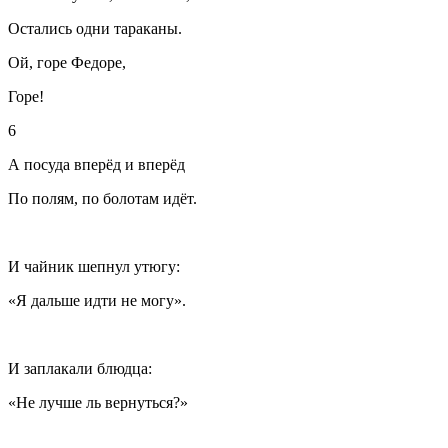
Остались одни тараканы.
Ой, горе Федоре,
Горе!
6
А посуда вперёд и вперёд
По полям, по болотам идёт.
И чайник шепнул утюгу:
«Я дальше идти не могу».
И заплакали блюдца:
«Не лучше ль вернуться?»