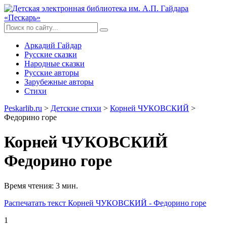
Аркадий Гайдар
Русские сказки
Народные сказки
Русские авторы
Зарубежные авторы
Стихи
Peskarlib.ru
>
Детские стихи
>
Корней ЧУКОВСКИЙ
>
Федорино горе
Корней ЧУКОВСКИЙ
Федорино горе
Время чтения: 3 мин.
Распечатать
текст Корней ЧУКОВСКИЙ - Федорино горе
1