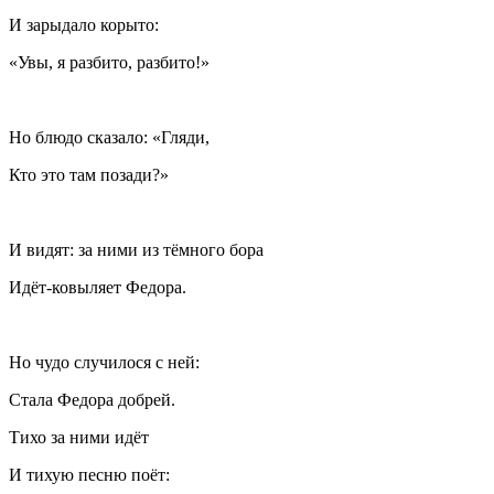
И зарыдало корыто:
«Увы, я разбито, разбито!»
Но блюдо сказало: «Гляди,
Кто это там позади?»
И видят: за ними из тёмного бора
Идёт-ковыляет Федора.
Но чудо случилося с ней:
Стала Федора добрей.
Тихо за ними идёт
И тихую песню поёт: