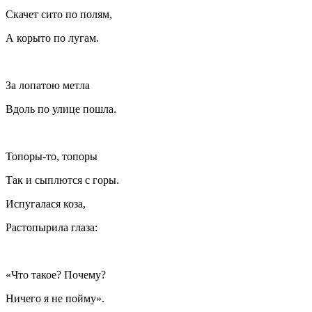
Скачет сито по полям,
А корыто по лугам.
За лопатою метла
Вдоль по улице пошла.
Топоры-то, топоры
Так и сыплются с горы.
Испугалася коза,
Растопырила глаза:
«Что такое? Почему?
Ничего я не пойму».