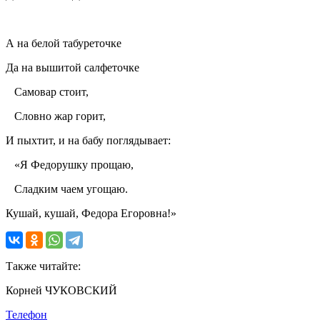
А на белой табуреточке
Да на вышитой салфеточке
Самовар стоит,
Словно жар горит,
И пыхтит, и на бабу поглядывает:
«Я Федорушку прощаю,
Сладким чаем угощаю.
Кушай, кушай, Федора Егоровна!»
Также читайте:
Корней ЧУКОВСКИЙ
Телефон