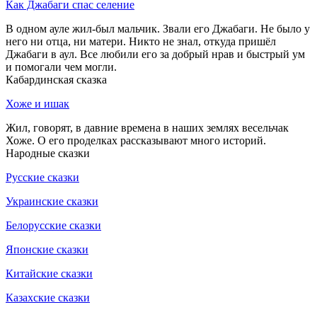
Как Джабаги спас селение
В одном ауле жил-был мальчик. Звали его Джабаги. Не было у
него ни отца, ни матери. Никто не знал, откуда пришёл
Джабаги в аул. Все любили его за добрый нрав и быстрый ум
и помогали чем могли.
Кабардинская сказка
Хоже и ишак
Жил, говорят, в давние времена в наших землях весельчак
Хоже. О его проделках рассказывают много историй.
Народные сказки
Русские сказки
Украинские сказки
Белорусские сказки
Японские сказки
Китайские сказки
Казахские сказки