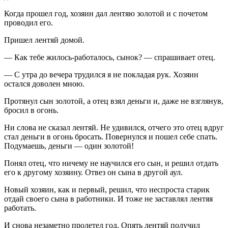
Когда прошел год, хозяин дал лентяю золотой и с почетом
проводил его.
Пришел лентяй домой.
— Как тебе жилось-работалось, сынок? — спрашивает отец.
— С утра до вечера трудился я не покладая рук. Хозяин
остался доволен мною.
Протянул сын золотой, а отец взял деньги и, даже не взглянув,
бросил в огонь.
Ни слова не сказал лентяй. Не удивился, отчего это отец вдруг
стал деньги в огонь бросать. Повернулся и пошел себе спать.
Подумаешь, деньги — один золотой!
Понял отец, что ничему не научился его сын, и решил отдать
его к другому хозяину. Отвез он сына в другой аул.
Новый хозяин, как и первый, решил, что неспроста старик
отдай своего сына в работники. И тоже не заставлял лентяя
работать.
И снова незаметно пролетел год. Опять лентяй получил