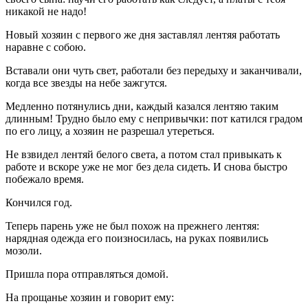
никакой не надо!
Новый хозяин с первого же дня заставлял лентяя работать
наравне с собою.
Вставали они чуть свет, работали без передыху и заканчивали,
когда все звезды на небе зажгутся.
Медленно потянулись дни, каждый казался лентяю таким
длинным! Трудно было ему с непривычки: пот катился градом
по его лицу, а хозяин не разрешал утереться.
Не взвидел лентяй белого света, а потом стал привыкать к
работе и вскоре уже не мог без дела сидеть. И снова быстро
побежало время.
Кончился год.
Теперь парень уже не был похож на прежнего лентяя:
нарядная одежда его поизносилась, на руках появились
мозоли.
Пришла пора отправляться домой.
На прощанье хозяин и говорит ему: