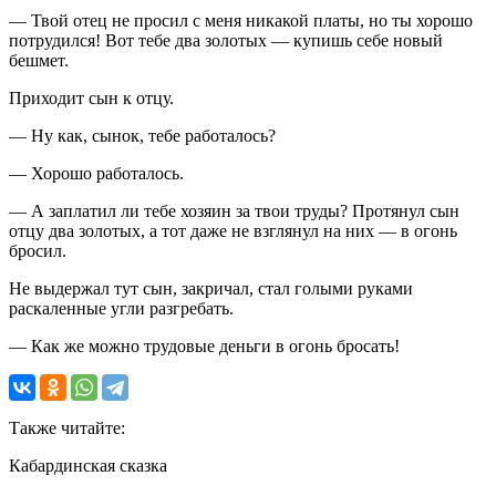
— Твой отец не просил с меня никакой платы, но ты хорошо
потрудился! Вот тебе два золотых — купишь себе новый
бешмет.
Приходит сын к отцу.
— Ну как, сынок, тебе работалось?
— Хорошо работалось.
— А заплатил ли тебе хозяин за твои труды? Протянул сын
отцу два золотых, а тот даже не взглянул на них — в огонь
бросил.
Не выдержал тут сын, закричал, стал голыми руками
раскаленные угли разгребать.
— Как же можно трудовые деньги в огонь бросать!
Также читайте:
Кабардинская сказка