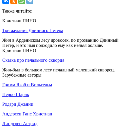
Также читайте:
Кристиан ПИНО
Три желания Длинного Петера
Жил в Арденнском лесу дровосек, по прозванию Длинный
Петер, и это имя подходило ему как нельзя больше.
Кристиан ПИНО
Сказка про печального скворца
Жил-был в большом лесу печальный маленький скворец.
Зарубежные авторы
Гримм Якоб и Вильгельм
Перро Шарль
Родари Джанни
Андерсен Ганс Христиан
Линдгрен Астрид