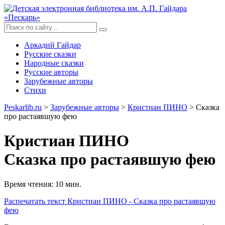
Аркадий Гайдар
Русские сказки
Народные сказки
Русские авторы
Зарубежные авторы
Стихи
Peskarlib.ru
>
Зарубежные авторы
>
Кристиан ПИНО
> Сказка
про растаявшую фею
Кристиан ПИНО
Сказка про растаявшую фею
Время чтения: 10 мин.
Распечатать
текст Кристиан ПИНО - Сказка про растаявшую
фею