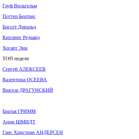
Гауф Вильгельм
Поттер Беатрис
Биссет Дональд
Киплинг Редьярд
Хогарт Энн
ТОП недели
Сергей АЛЕКСЕЕВ
Валентина ОСЕЕВА
Виктор ДРАГУНСКИЙ
Братья ГРИММ
Анни ШМИДТ
Ганс Христиан АНДЕРСЕН