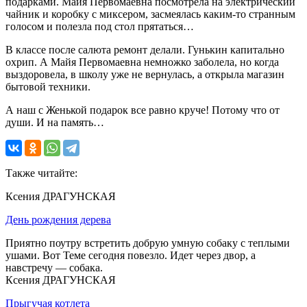
подарками. Майя Первомаевна посмотрела на электрический
чайник и коробку с миксером, засмеялась каким-то странным
голосом и полезла под стол прятаться…
В классе после салюта ремонт делали. Гунькин капитально
охрип. А Майя Первомаевна немножко заболела, но когда
выздоровела, в школу уже не вернулась, а открыла магазин
бытовой техники.
А наш с Женькой подарок все равно круче! Потому что от
души. И на память…
Также читайте:
Ксения ДРАГУНСКАЯ
День рождения дерева
Приятно поутру встретить добрую умную собаку с теплыми
ушами. Вот Теме сегодня повезло. Идет через двор, а
навстречу — собака.
Ксения ДРАГУНСКАЯ
Прыгучая котлета