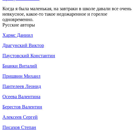
Когда я была маленькая, на завтраки в школе давали все очень
невкусное, какое-то такое недожаренное и горелое
одновременно.
Русские авторы
Хармс Даниил
Драгунский Виктор
Паустовский Константин
Бианки Виталий
Пришвин Михаил
Пантелеев Леонид
Осеева Валентина
Берестов Валентин
Алексеев Сергей
Писахов Степан