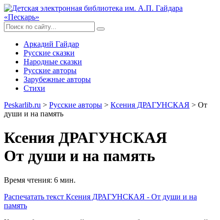
Аркадий Гайдар
Русские сказки
Народные сказки
Русские авторы
Зарубежные авторы
Стихи
Peskarlib.ru
>
Русские авторы
>
Ксения ДРАГУНСКАЯ
> От
души и на память
Ксения ДРАГУНСКАЯ
От души и на память
Время чтения: 6 мин.
Распечатать
текст Ксения ДРАГУНСКАЯ - От души и на
память