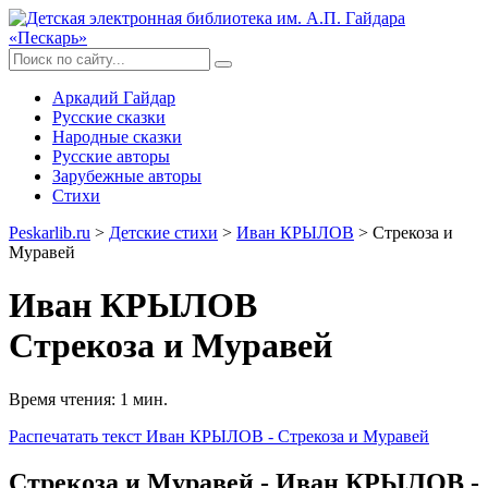
Аркадий Гайдар
Русские сказки
Народные сказки
Русские авторы
Зарубежные авторы
Стихи
Peskarlib.ru
>
Детские стихи
>
Иван КРЫЛОВ
> Стрекоза и
Муравей
Иван КРЫЛОВ
Стрекоза и Муравей
Время чтения: 1 мин.
Распечатать
текст Иван КРЫЛОВ - Стрекоза и Муравей
Стрекоза и Муравей - Иван КРЫЛОВ -