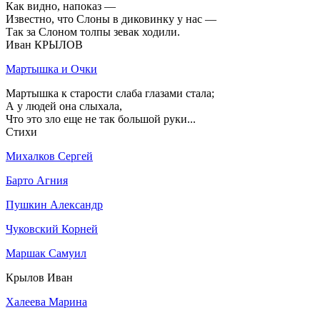
Как видно, напоказ —
Известно, что Слоны в диковинку у нас —
Так за Слоном толпы зевак ходили.
Иван КРЫЛОВ
Мартышка и Очки
Мартышка к старости слаба глазами стала;
А у людей она слыхала,
Что это зло еще не так большой руки...
Стихи
Михалков Сергей
Барто Агния
Пушкин Александр
Чуковский Корней
Маршак Самуил
Крылов Иван
Халеева Марина