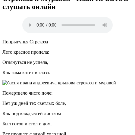
слушать онлайн
Попрыгунья Стрекоза
Лето красное пропела;
Оглянуться не успела,
Как зима катит в глаза.
Помертвело чисто поле;
Нет уж дней тех светлых боле,
Как под каждым ей листком
Был готов и стол и дом.
Все прошло: с зимой холодной