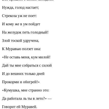
Нужда, голод настает;
Стрекоза уж не поет:
И кому же в ум пойдет
На желудок петь голодный!
Злой тоской удручена,
К Муравью ползет она:
«Не оставь меня, кум милой!
Дай ты мне собраться с силой
И до вешних только дней
Прокорми и обогрей!»
«Кумушка, мне странно это:
Да работала ль ты в лето?» —
Говорит ей Муравей.