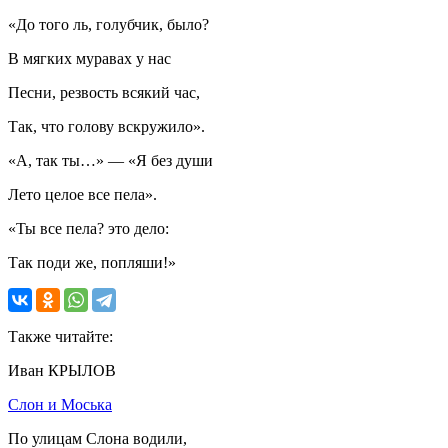
«До того ль, голубчик, было?
В мягких муравах у нас
Песни, резвость всякий час,
Так, что голову вскружило».
«А, так ты…» — «Я без души
Лето целое все пела».
«Ты все пела? это дело:
Так поди же, попляши!»
Также читайте:
Иван КРЫЛОВ
Слон и Моська
По улицам Слона водили,