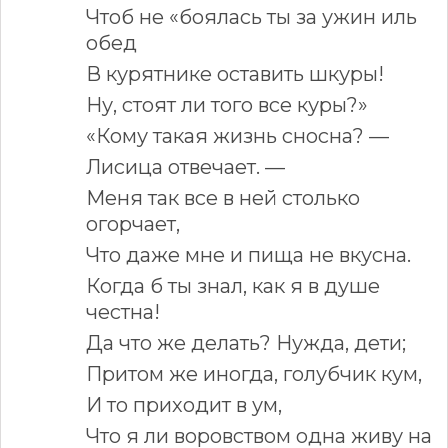
Чтоб не «боялась ты за ужин иль
обед
В курятнике оставить шкуры!
Ну, стоят ли того все куры?»
«Кому такая жизнь сносна? —
Лисица отвечает. —
Меня так все в ней столько
огорчает,
Что даже мне и пища не вкусна.
Когда б ты знал, как я в душе
честна!
Да что же делать? Нужда, дети;
Притом же иногда, голубчик кум,
И то приходит в ум,
Что я ли воровством одна живу на