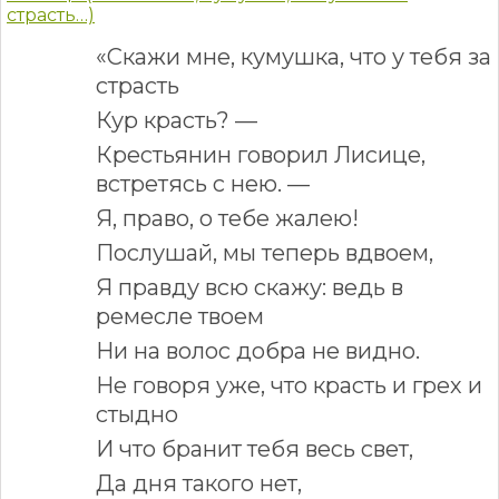
страсть…)
«Скажи мне, кумушка, что у тебя за
страсть
Кур красть? —
Крестьянин говорил Лисице,
встретясь с нею. —
Я, право, о тебе жалею!
Послушай, мы теперь вдвоем,
Я правду всю скажу: ведь в
ремесле твоем
Ни на волос добра не видно.
Не говоря уже, что красть и грех и
стыдно
И что бранит тебя весь свет,
Да дня такого нет,