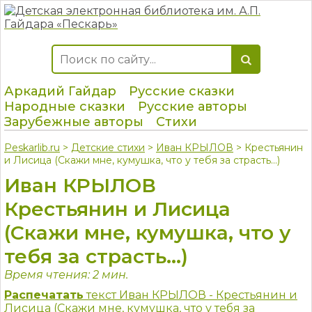
Аркадий Гайдар
Русские сказки
Народные сказки
Русские авторы
Зарубежные авторы
Стихи
Peskarlib.ru
>
Детские стихи
>
Иван КРЫЛОВ
> Крестьянин
и Лисица (Скажи мне, кумушка, что у тебя за страсть…)
Иван КРЫЛОВ
Крестьянин и Лисица
(Скажи мне, кумушка, что у
тебя за страсть…)
Время чтения: 2 мин.
Распечатать
текст Иван КРЫЛОВ - Крестьянин и
Лисица (Скажи мне, кумушка, что у тебя за