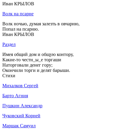
Иван КРЫЛОВ
Волк на псарне
Волк ночью, думая залезть в овчарню,
Попал на псарню.
Иван КРЫЛОВ
Раздел
Имея общий дом и общую контору,
Какие-то честн_ы_е торгаши
Наторговали денег гору;
Окончили торги и делят барыши.
Стихи
Михалков Сергей
Барто Агния
Пушкин Александр
Чуковский Корней
Маршак Самуил