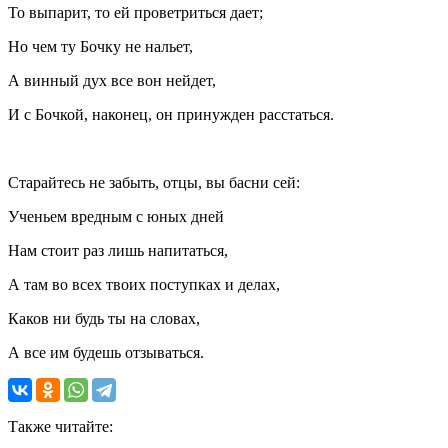
То выпарит, то ей проветриться дает;
Но чем ту Бочку не нальет,
А винный дух все вон нейдет,
И с Бочкой, наконец, он принужден расстаться.
Старайтесь не забыть, отцы, вы басни сей:
Ученьем вредным с юных дней
Нам стоит раз лишь напитаться,
А там во всех твоих поступках и делах,
Каков ни будь ты на словах,
А все им будешь отзываться.
Также читайте: