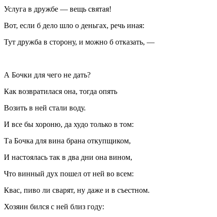
Услуга в дружбе — вещь святая!
Вот, если б дело шло о деньгах, речь иная:
Тут дружба в сторону, и можно б отказать, —
А Бочки для чего не дать?
Как возвратилася она, тогда опять
Возить в ней стали воду.
И все бы хороню, да худо только в том:
Та Бочка для вина брана откупщиком,
И настоялась так в два дни она вином,
Что винный дух пошел от ней во всем:
Квас, пиво ли сварят, ну даже и в съестном.
Хозяин бился с ней близ году: