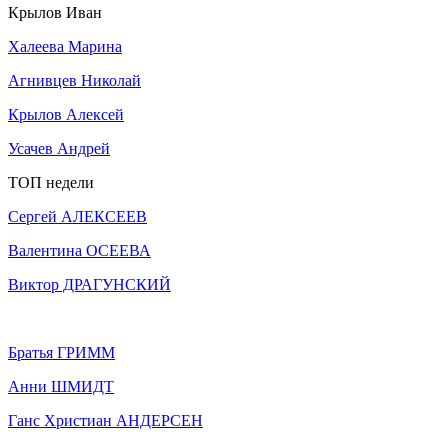
Крылов Иван
Халеева Марина
Агнивцев Николай
Крылов Алексей
Усачев Андрей
ТОП недели
Сергей АЛЕКСЕЕВ
Валентина ОСЕЕВА
Виктор ДРАГУНСКИЙ
Братья ГРИММ
Анни ШМИДТ
Ганс Христиан АНДЕРСЕН