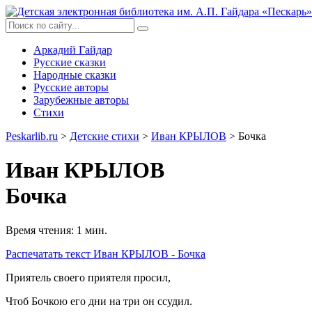
Аркадий Гайдар
Русские сказки
Народные сказки
Русские авторы
Зарубежные авторы
Стихи
Peskarlib.ru
>
Детские стихи
>
Иван КРЫЛОВ
> Бочка
Иван КРЫЛОВ
Бочка
Время чтения: 1 мин.
Распечатать
текст Иван КРЫЛОВ - Бочка
Приятель своего приятеля просил,
Чтоб Бочкою его дни на три он ссудил.