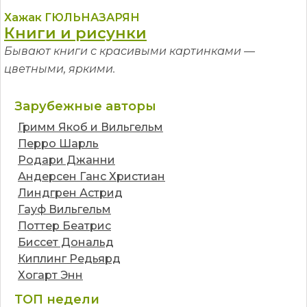
Хажак ГЮЛЬНАЗАРЯН
Книги и рисунки
Бывают книги с красивыми картинками —
цветными, яркими.
Зарубежные авторы
Гримм Якоб и Вильгельм
Перро Шарль
Родари Джанни
Андерсен Ганс Христиан
Линдгрен Астрид
Гауф Вильгельм
Поттер Беатрис
Биссет Дональд
Киплинг Редьярд
Хогарт Энн
ТОП недели