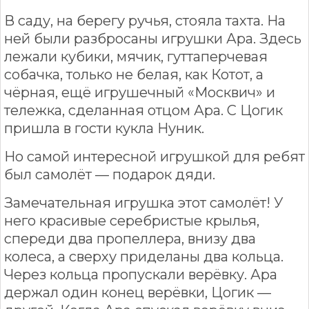
В саду, на берегу ручья, стояла тахта. На
ней были разбросаны игрушки Ара. Здесь
лежали кубики, мячик, гуттаперчевая
собачка, только не белая, как Котот, а
чёрная, ещё игрушечный «Москвич» и
тележка, сделанная отцом Ара. С Цогик
пришла в гости кукла Нуник.
Но самой интересной игрушкой для ребят
был самолёт — подарок дяди.
Замечательная игрушка этот самолёт! У
него красивые серебристые крылья,
спереди два пропеллера, внизу два
колеса, а сверху приделаны два кольца.
Через кольца пропускали верёвку. Ара
держал один конец верёвки, Цогик —