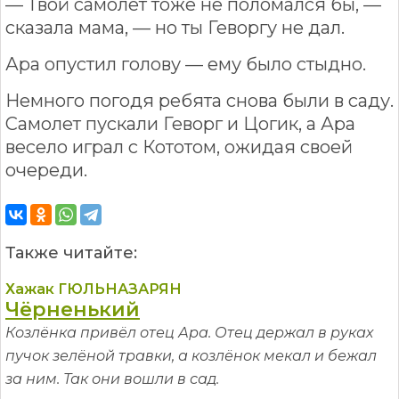
— Твой самолет тоже не поломался бы, —
сказала мама, — но ты Геворгу не дал.
Ара опустил голову — ему было стыдно.
Немного погодя ребята снова были в саду.
Самолет пускали Геворг и Цогик, а Ара
весело играл с Кототом, ожидая своей
очереди.
Также читайте:
Хажак ГЮЛЬНАЗАРЯН
Чёрненький
Козлёнка привёл отец Ара. Отец держал в руках
пучок зелёной травки, а козлёнок мекал и бежал
за ним. Так они вошли в сад.