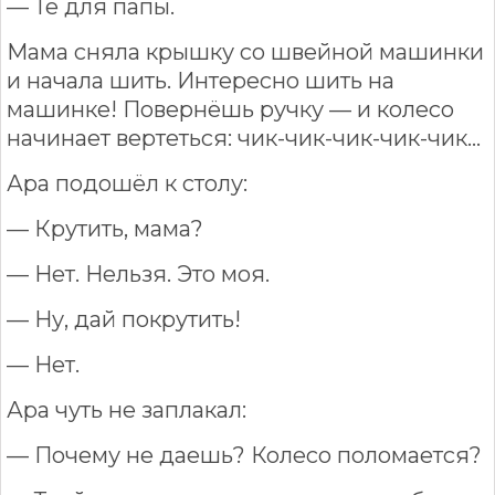
— Те для папы.
Мама сняла крышку со швейной машинки
и начала шить. Интересно шить на
машинке! Повернёшь ручку — и колесо
начинает вертеться: чик-чик-чик-чик-чик…
Ара подошёл к столу:
— Крутить, мама?
— Нет. Нельзя. Это моя.
— Ну, дай покрутить!
— Нет.
Ара чуть не заплакал:
— Почему не даешь? Колесо поломается?