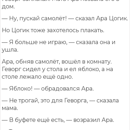
дом.
— Ну, пускай самолёт! — сказал Ара Цогик.
Но Цогик тоже захотелось плакать.
— Я больше не играю, — сказала она и
ушла.
Ара, обняв самолёт, вошёл в комнату.
Геворг сидел у стола и ел яблоко, а на
столе лежало ещё одно.
— Яблоко! — обрадовался Ара.
— Не трогай, это для Геворга, — сказала
мама.
— В буфете ещё есть, — возразил Ара.