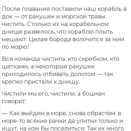
После плавания поставили наш корабль в
док — от ракушек и морской травы
чистить. Столько их на корабельном
днище развелось, что кораблю плыть
мешают. Целая борода волочится за ним
по морю!
Вся команда чистила: кто скребком, кто
щётками, а некоторые ракушки
приходилось отбивать долотом — так
крепко пристали к днищу.
Чистили мы его, чистили, а боцман
говорит:
— Как выйдем в море, снова обрастём: в
море-то всякие рачки да улитки только и
ищут, на ком бы поселиться. Так их много