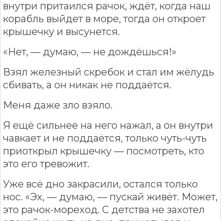
внутри притаился рачок, ждёт, когда наш
корабль выйдет в море, тогда он откроет
крышечку и высунется.
«Нет, — думаю, — не дождёшься!»
Взял железный скребок и стал им жёлудь
сбивать, а он никак не поддаётся.
Меня даже зло взяло.
Я ещё сильнее на него нажал, а он внутри
чавкает и не поддаётся, только чуть-чуть
приоткрыл крышечку — посмотреть, кто
это его тревожит.
Уже всё дно закрасили, остался только
нос. «Эх, — думаю, — пускай живёт. Может,
это рачок-мореход. С детства не захотел