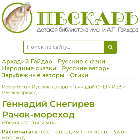
Аркадий Гайдар
Русские сказки
Народные сказки
Русские авторы
Зарубежные авторы
Стихи
Peskarlib.ru
>
Русские авторы
>
Геннадий СНЕГИРЕВ
>
Рачок-мореход
Геннадий Снегирев
Рачок-мореход
Время чтения: 2 мин.
Распечатать
текст Геннадий Снегирев - Рачок-
мореход