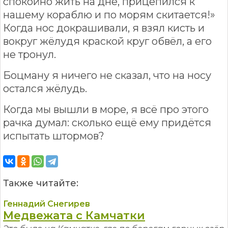
спокойно жить на дне, прицепился к
нашему кораблю и по морям скитается!»
Когда нос докрашивали, я взял кисть и
вокруг жёлудя краской круг обвёл, а его
не тронул.
Боцману я ничего не сказал, что на носу
остался жёлудь.
Когда мы вышли в море, я всё про этого
рачка думал: сколько ещё ему придётся
испытать штормов?
Также читайте:
Геннадий Снегирев
Медвежата с Камчатки