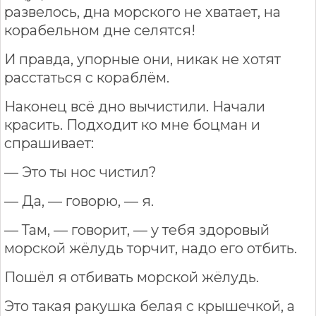
развелось, дна морского не хватает, на
корабельном дне селятся!
И правда, упорные они, никак не хотят
расстаться с кораблём.
Наконец всё дно вычистили. Начали
красить. Подходит ко мне боцман и
спрашивает:
— Это ты нос чистил?
— Да, — говорю, — я.
— Там, — говорит, — у тебя здоровый
морской жёлудь торчит, надо его отбить.
Пошёл я отбивать морской жёлудь.
Это такая ракушка белая с крышечкой, а