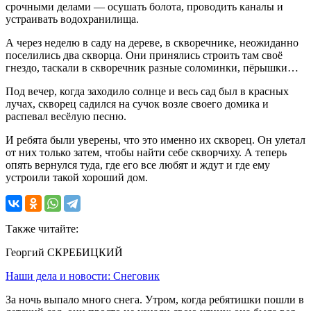
срочными делами — осушать болота, проводить каналы и
устраивать водохранилища.
А через неделю в саду на дереве, в скворечнике, неожиданно
поселились два скворца. Они принялись строить там своё
гнездо, таскали в скворечник разные соломинки, пёрышки…
Под вечер, когда заходило солнце и весь сад был в красных
лучах, скворец садился на сучок возле своего домика и
распевал весёлую песню.
И ребята были уверены, что это именно их скворец. Он улетал
от них только затем, чтобы найти себе скворчиху. А теперь
опять вернулся туда, где его все любят и ждут и где ему
устроили такой хороший дом.
Также читайте:
Георгий СКРЕБИЦКИЙ
Наши дела и новости: Снеговик
За ночь выпало много снега. Утром, когда ребятишки пошли в