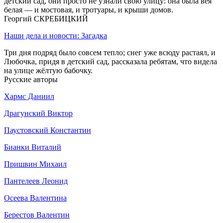
детский сад, они просто не узнали свою улицу: она была вея
белая — и мостовая, и тротуары, и крыши домов.
Георгий СКРЕБИЦКИЙ
Наши дела и новости: Загадка
Три дня подряд было совсем тепло; снег уже всюду растаял, и
Любочка, придя в детский сад, рассказала ребятам, что видела
на улице жёлтую бабочку.
Русские авторы
Хармс Даниил
Драгунский Виктор
Паустовский Константин
Бианки Виталий
Пришвин Михаил
Пантелеев Леонид
Осеева Валентина
Берестов Валентин