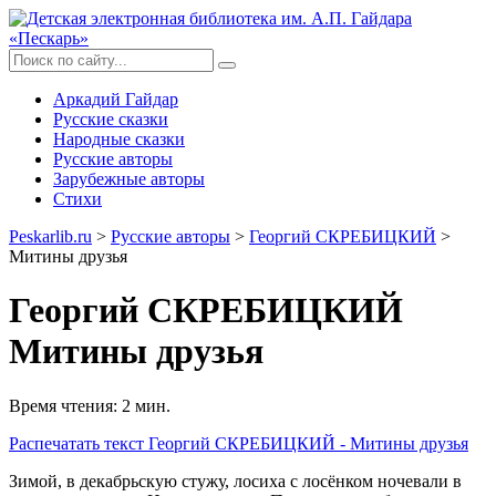
Аркадий Гайдар
Русские сказки
Народные сказки
Русские авторы
Зарубежные авторы
Стихи
Peskarlib.ru
>
Русские авторы
>
Георгий СКРЕБИЦКИЙ
>
Митины друзья
Георгий СКРЕБИЦКИЙ
Митины друзья
Время чтения: 2 мин.
Распечатать
текст Георгий СКРЕБИЦКИЙ - Митины друзья
Зимой, в декабрьскую стужу, лосиха с лосёнком ночевали в