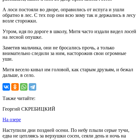
А лоси постояли во дворе, оправились от испуга и ушли
обратно в лес. С тех пор они всю зиму так и держались в лесу
возле сторожки.
Утром, идя по дороге в школу, Митя часто издали видел лосей
на лесной опушке.
Заметив мальчика, они не бросались прочь, а только
внимательно следили за ним, насторожив свои огромные
уши.
Митя весело кивал им головой, как старым друзьям, и бежал
дальше, в село.
Также читайте:
Георгий СКРЕБИЦКИЙ
На озере
Наступили дни поздней осени. По небу плыли серые тучи,
едва не цепляясь за верхушки сосен, сеяли день и ночь на