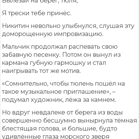
Вылезай на берег, тюля,
Я трески тебе принёс.
Никитин невольно улыбнулся, слушая эту
доморощенную импровизацию.
Мальчик продолжал распевать свою
забавную песенку. Потом он вынул из
кармана губную гармошку и стал
наигрывать тот же мотив.
«Сомнительно, чтобы тюлень пошёл на
такое музыкальное приглашение», –
подумал художник, лёжа за камнем.
Но вдруг невдалеке от берега из воды
совершенно бесшумно вынырнула тёмная
блестящая голова, и большие, будто
удивлённые глаза морского зверя