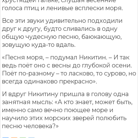
голоса птиц и ленивые всплески моря.
Все эти звуки удивительно подходили
друг к другу, будто сливались в одну
общую чудесную песню, баюкающую,
зовущую куда-то вдаль.
«Песня моря, – подумал Никитин. – И так
ведь поёт оно с весны до глубокой осени.
Поёт по-разному – то ласково, то сурово, но
всегда одинаково прекрасно».
И вдруг Никитину пришла в голову одна
занятная мысль: «А кто знает, может быть,
именно само вечно поющее море и
научило этих морских зверей полюбить
песню человека?»