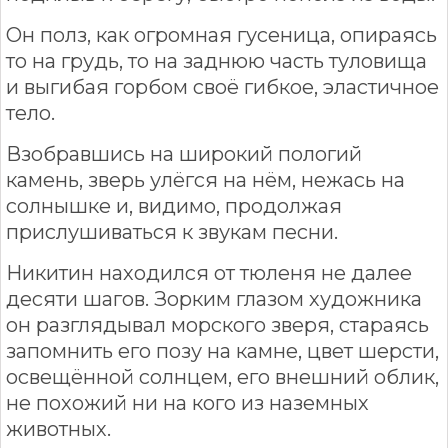
Он полз, как огромная гусеница, опираясь
то на грудь, то на заднюю часть туловища
и выгибая горбом своё гибкое, эластичное
тело.
Взобравшись на широкий пологий
камень, зверь улёгся на нём, нежась на
солнышке и, видимо, продолжая
прислушиваться к звукам песни.
Никитин находился от тюленя не далее
десяти шагов. Зорким глазом художника
он разглядывал морского зверя, стараясь
запомнить его позу на камне, цвет шерсти,
освещённой солнцем, его внешний облик,
не похожий ни на кого из наземных
животных.