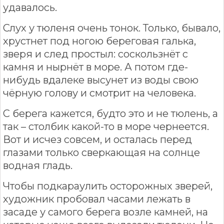
удавалось.
Слух у тюленя очень тонок. Только, бывало,
хрустнет под ногою береговая галька,
зверя и след простыл: соскользнёт с
камня и нырнёт в море. А потом где-
нибудь вдалеке высунет из воды свою
чёрную голову и смотрит на человека.
С берега кажется, будто это и не тюлень, а
так – столбик какой-то в море чернеется.
Вот и исчез совсем, и осталась перед
глазами только сверкающая на солнце
водная гладь.
Чтобы подкараулить осторожных зверей,
художник пробовал часами лежать в
засаде у самого берега возле камней, на