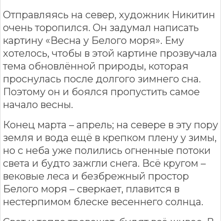
Отправляясь на север, художник Никитин
очень торопился. Он задумал написать
картину «Весна у Белого моря». Ему
хотелось, чтобы в этой картине прозвучала
тема обновлённой природы, которая
проснулась после долгого зимнего сна.
Поэтому он и боялся пропустить самое
начало весны.
Конец марта – апрель; на севере в эту пору
земля и вода ещё в крепком плену у зимы,
но с неба уже полились огненные потоки
света и будто зажгли снега. Всё кругом –
вековые леса и безбрежный простор
Белого моря – сверкает, плавится в
нестерпимом блеске весеннего солнца.