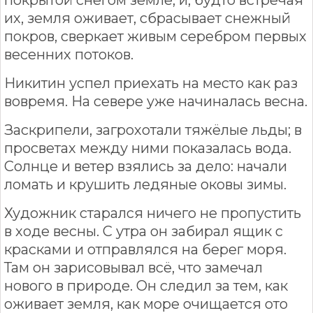
их, земля оживает, сбрасывает снежный
покров, сверкает живым серебром первых
весенних потоков.
Никитин успел приехать на место как раз
вовремя. На севере уже начиналась весна.
Заскрипели, загрохотали тяжёлые льды; в
просветах между ними показалась вода.
Солнце и ветер взялись за дело: начали
ломать и крушить ледяные оковы зимы.
Художник старался ничего не пропустить
в ходе весны. С утра он забирал ящик с
красками и отправлялся на берег моря.
Там он зарисовывал всё, что замечал
нового в природе. Он следил за тем, как
оживает земля, как море очищается ото