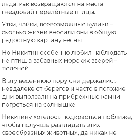
льда, как возвращаются на места
гнездовий перелётные птицы.
Утки, чайки, всевозможные кулики –
сколько жизни вносили они в общую
радостную картину весны!
Но Никитин особенно любил наблюдать
не птиц, а забавных морских зверей –
тюленей.
В эту весеннюю пору они держались
невдалеке от берегов и часто в погожие
дни выползали на прибрежные камни
погреться на солнышке.
Никитину хотелось подкрасться поближе,
чтобы получше разглядеть этих
своеобразных животных, да никак не