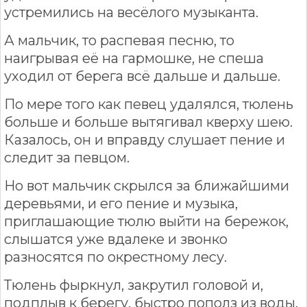
устремились на весёлого музыканта.
А мальчик, то распевая песню, то
наигрывая её на гармошке, не спеша
уходил от берега всё дальше и дальше.
По мере того как певец удалялся, тюлень
больше и больше вытягивал кверху шею.
Казалось, он и вправду слушает пение и
следит за певцом.
Но вот мальчик скрылся за ближайшими
деревьями, и его пение и музыка,
приглашающие тюлю выйти на бережок,
слышатся уже вдалеке и звонко
разносятся по окрестному лесу.
Тюлень фыркнул, закрутил головой и,
подплыв к берегу, быстро пополз из воды.