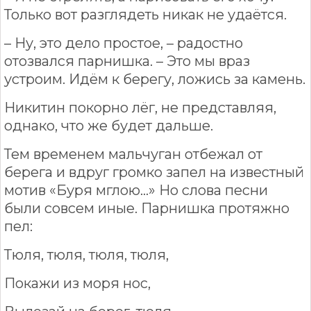
Только вот разглядеть никак не удаётся.
– Ну, это дело простое, – радостно
отозвался парнишка. – Это мы враз
устроим. Идём к берегу, ложись за камень.
Никитин покорно лёг, не представляя,
однако, что же будет дальше.
Тем временем мальчуган отбежал от
берега и вдруг громко запел на известный
мотив «Буря мглою…» Но слова песни
были совсем иные. Парнишка протяжно
пел:
Тюля, тюля, тюля, тюля,
Покажи из моря нос,