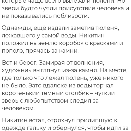
которые чаще всего вылезали тюлени. Но
звери будто чуяли присутствие человека и
не показывались поблизости.
Однажды, ещё издали заметив тюленя,
лежавшего у самой воды, Никитин
положил на землю коробок с красками и
пополз, прячась за камни.
Вот и берег. Замирая от волнения,
художник выглянул из-за камня. На месте,
где только что лежал тюлень, уже никого
не было. Зато вдалеке из воды торчал
коротенький тёмный столбик – чуткий
зверь с любопытством следил за
человеком.
Никитин встал, отряхнул прилипшую к
одежде гальку и обернулся, чтобы идти за