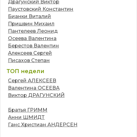
Драгунский Виктор
Паустовский Константин
Бианки Виталий
Пришвин Михаил
Пантелеев Леонид
Осеева Валентина
Берестов Валентин
Алексеев Сергей
Писахов Степан
ТОП недели
Сергей АЛЕКСЕЕВ
Валентина ОСЕЕВА
Виктор ДРАГУНСКИЙ
Братья ГРИММ
Анни ШМИДТ
Ганс Христиан АНДЕРСЕН