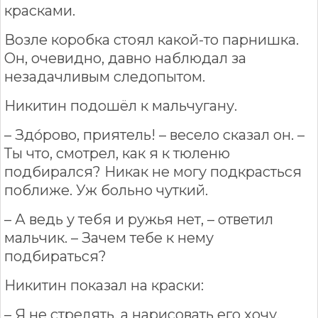
красками.
Возле коробка стоял какой-то парнишка.
Он, очевидно, давно наблюдал за
незадачливым следопытом.
Никитин подошёл к мальчугану.
– Здо́рово, приятель! – весело сказал он. –
Ты что, смотрел, как я к тюленю
подбирался? Никак не могу подкрасться
поближе. Уж больно чуткий.
– А ведь у тебя и ружья нет, – ответил
мальчик. – Зачем тебе к нему
подбираться?
Никитин показал на краски:
– Я не стрелять, а нарисовать его хочу.