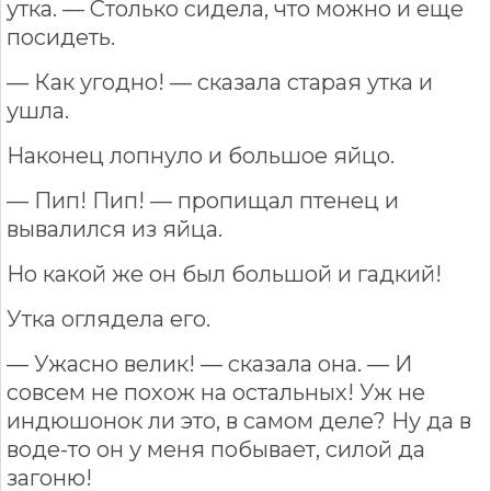
утка. — Столько сидела, что можно и еще
посидеть.
— Как угодно! — сказала старая утка и
ушла.
Наконец лопнуло и большое яйцо.
— Пип! Пип! — пропищал птенец и
вывалился из яйца.
Но какой же он был большой и гадкий!
Утка оглядела его.
— Ужасно велик! — сказала она. — И
совсем не похож на остальных! Уж не
индюшонок ли это, в самом деле? Ну да в
воде-то он у меня побывает, силой да
загоню!