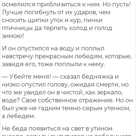
осмелился приблизиться к ним. Но пусть!
Лучше погибнуть от их ударов, чем
сносить щипки уток и кур, пинки
птичницы да терпеть холод и голод
зимою!
И он опустился на воду и поплыл
навстречу прекрасным лебедям, которые,
завидя его, тоже поплыли к нему.
— Убейте меня! — сказал бедняжка и
низко опустил голову, ожидая смерти, но
что же увидел он в чистой, как зеркало,
воде? Свое собственное отражение. Но он
был уже не гадким темно-серым утенком,
а лебедем.
Не беда появиться на свет в утином