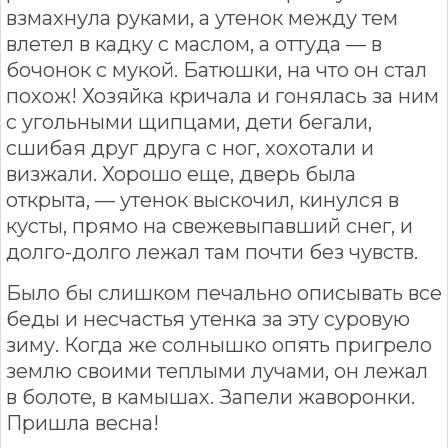
взмахнула руками, а утенок между тем
влетел в кадку с маслом, а оттуда — в
бочонок с мукой. Батюшки, на что он стал
похож! Хозяйка кричала и гонялась за ним
с угольными щипцами, дети бегали,
сшибая друг друга с ног, хохотали и
визжали. Хорошо еще, дверь была
открыта, — утенок выскочил, кинулся в
кусты, прямо на свежевыпавший снег, и
долго-долго лежал там почти без чувств.
Было бы слишком печально описывать все
беды и несчастья утенка за эту суровую
зиму. Когда же солнышко опять пригрело
землю своими теплыми лучами, он лежал
в болоте, в камышах. Запели жаворонки.
Пришла весна!