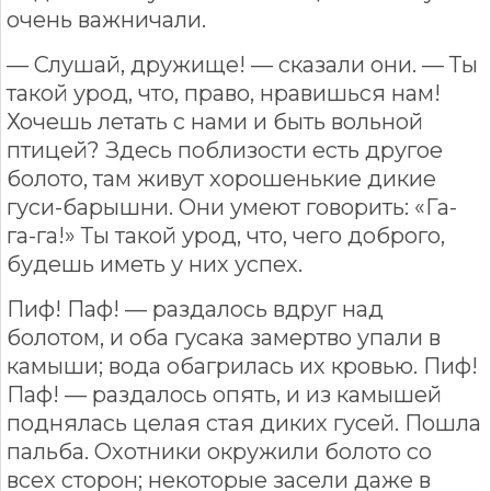
очень важничали.
— Слушай, дружище! — сказали они. — Ты
такой урод, что, право, нравишься нам!
Хочешь летать с нами и быть вольной
птицей? Здесь поблизости есть другое
болото, там живут хорошенькие дикие
гуси-барышни. Они умеют говорить: «Га-
га-га!» Ты такой урод, что, чего доброго,
будешь иметь у них успех.
Пиф! Паф! — раздалось вдруг над
болотом, и оба гусака замертво упали в
камыши; вода обагрилась их кровью. Пиф!
Паф! — раздалось опять, и из камышей
поднялась целая стая диких гусей. Пошла
пальба. Охотники окружили болото со
всех сторон; некоторые засели даже в