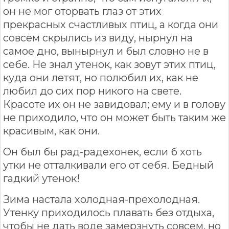
он не мог оторвать глаз от этих
прекрасных счастливых птиц, а когда они
совсем скрылись из виду, нырнул на
самое дно, вынырнул и был словно не в
себе. Не знал утенок, как зовут этих птиц,
куда они летят, но полюбил их, как не
любил до сих пор никого на свете.
Красоте их он не завидовал; ему и в голову
не приходило, что он может быть таким же
красивым, как они.
Он был бы рад-радехонек, если б хоть
утки не отталкивали его от себя. Бедный
гадкий утенок!
Зима настала холодная-прехолодная.
Утенку приходилось плавать без отдыха,
чтобы не дать воде замерзнуть совсем, но