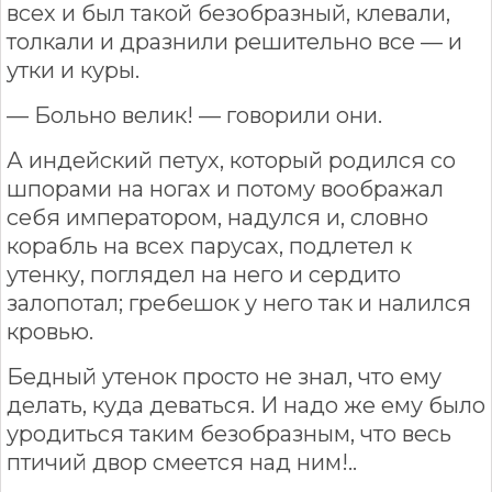
всех и был такой безобразный, клевали,
толкали и дразнили решительно все — и
утки и куры.
— Больно велик! — говорили они.
А индейский петух, который родился со
шпорами на ногах и потому воображал
себя императором, надулся и, словно
корабль на всех парусах, подлетел к
утенку, поглядел на него и сердито
залопотал; гребешок у него так и налился
кровью.
Бедный утенок просто не знал, что ему
делать, куда деваться. И надо же ему было
уродиться таким безобразным, что весь
птичий двор смеется над ним!..