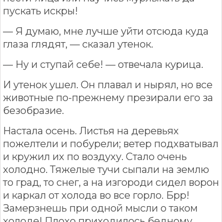
пускать искры!
— Я думаю, мне лучше уйти отсюда куда
глаза глядят, — сказал утенок.
— Ну и ступай себе! — отвечала курица.
И утенок ушел. Он плавал и нырял, но все
животные по-прежнему презирали его за
безобразие.
Настала осень. Листья на деревьях
пожелтели и побурели; ветер подхватывал
и кружил их по воздуху. Стало очень
холодно. Тяжелые тучи сыпали на землю
то град, то снег, а на изгороди сидел ворон
и каркал от холода во все горло. Брр!
Замерзнешь при одной мысли о таком
холоде! Плохо приходилось бедному