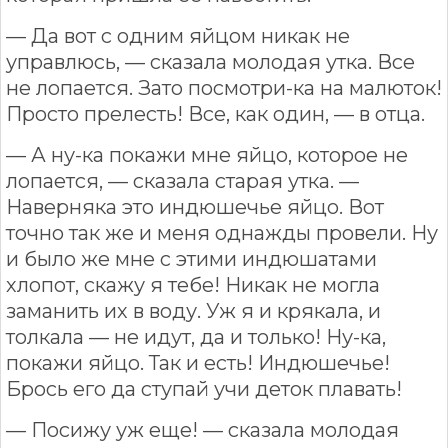
— Да вот с одним яйцом никак не
управлюсь, — сказала молодая утка. Все
не лопается. Зато посмотри-ка на малюток!
Просто прелесть! Все, как один, — в отца.
— А ну-ка покажи мне яйцо, которое не
лопается, — сказала старая утка. —
Наверняка это индюшечье яйцо. Вот
точно так же и меня однажды провели. Ну
и было же мне с этими индюшатами
хлопот, скажу я тебе! Никак не могла
заманить их в воду. Уж я и крякала, и
толкала — не идут, да и только! Ну-ка,
покажи яйцо. Так и есть! Индюшечье!
Брось его да ступай учи деток плавать!
— Посижу уж еще! — сказала молодая