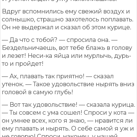
Вдруг вспомнились ему свежий воздух и
солнышко, страшно захотелось поплавать.
Он не выдержал и сказал об этом курице.
— Да что с тобой? — спросила она. —
Бездельничаешь, вот тебе блажь в голову
и лезет! Неси-ка яйца или мурлычь, дурь-
то и пройдет!
— Ах, плавать так приятно! — сказал
утенок. — Такое удовольствие нырять вниз
головой в самую глубь!
— Вот так удовольствие! — сказала курица.
— Ты совсем c ума сошел! Спроси у кота —
он умнее всех, кого я знаю, — нравится ли
ему плавать и нырять. О себе самой я уж и
не говорю! Спроси, наконец, у нашей