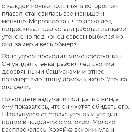
с каждой ночью полынья, в которой он
плавал, становилась все меньше и
меньше. Морозило так, что даже лед
потрескивал. Без устали работал лапками
утенок, но под конец совсем выбился из
сил, замер и весь обмерз.
Рано утром проходил мимо крестьянин.
Он увидал утенка, разбил лед своими
деревянными башмаками и отнес
полумертвую птицу домой к жене. Утенка
отогрели.
Но вот дети вздумали поиграть с ним, а
ему показалось, что они хотят обидеть его.
Шарахнулся от страха утенок и угодил
прямо в подойник с молоком. Молоко
расплескалось. Хозяйка вскрикнула и