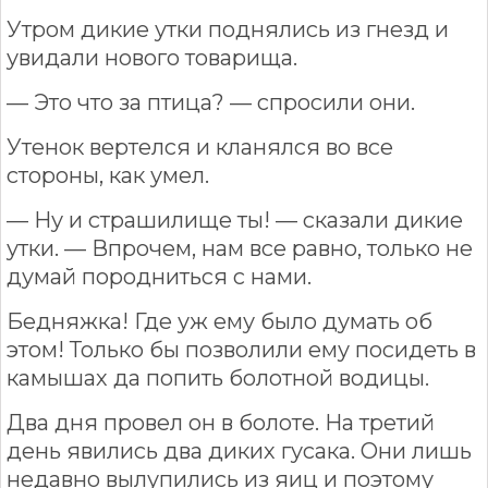
Утром дикие утки поднялись из гнезд и
увидали нового товарища.
— Это что за птица? — спросили они.
Утенок вертелся и кланялся во все
стороны, как умел.
— Ну и страшилище ты! — сказали дикие
утки. — Впрочем, нам все равно, только не
думай породниться с нами.
Бедняжка! Где уж ему было думать об
этом! Только бы позволили ему посидеть в
камышах да попить болотной водицы.
Два дня провел он в болоте. На третий
день явились два диких гусака. Они лишь
недавно вылупились из яиц и поэтому