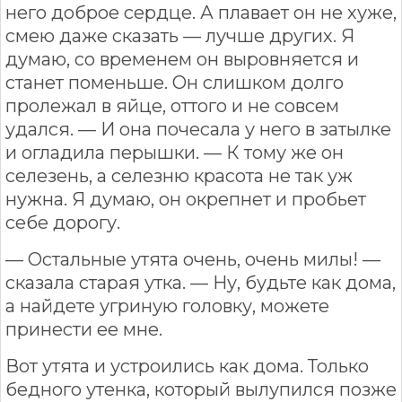
него доброе сердце. А плавает он не хуже,
смею даже сказать — лучше других. Я
думаю, со временем он выровняется и
станет поменьше. Он слишком долго
пролежал в яйце, оттого и не совсем
удался. — И она почесала у него в затылке
и огладила перышки. — К тому же он
селезень, а селезню красота не так уж
нужна. Я думаю, он окрепнет и пробьет
себе дорогу.
— Остальные утята очень, очень милы! —
сказала старая утка. — Ну, будьте как дома,
а найдете угриную головку, можете
принести ее мне.
Вот утята и устроились как дома. Только
бедного утенка, который вылупился позже