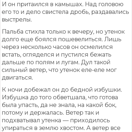
И он притаился в камышах. Над головою
его то и дело свистела дробь, раздавались
выстрелы.
Пальба стихла только к вечеру, но утенок
долго еще боялся пошевелиться. Лишь
через несколько часов он осмелился
встать, огляделся и пустился бежать
дальше по полям и лугам. Дул такой
сильный ветер, что утенок еле-еле мог
двигаться.
К ночи добежал он до бедной избушки.
Избушка до того обветшала, что готова
была упасть, да не знала, на какой бок,
потому и держалась. Ветер так и
подхватывал утенка — приходилось
упираться в землю хвостом. А ветер все