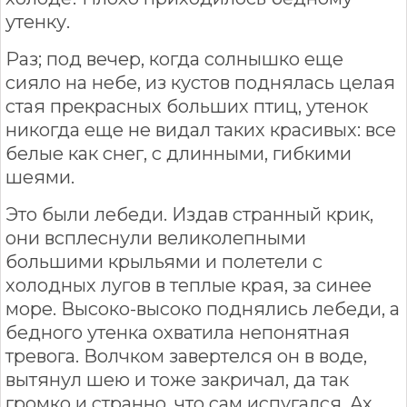
утенку.
Раз; под вечер, когда солнышко еще
сияло на небе, из кустов поднялась целая
стая прекрасных больших птиц, утенок
никогда еще не видал таких красивых: все
белые как снег, с длинными, гибкими
шеями.
Это были лебеди. Издав странный крик,
они всплеснули великолепными
большими крыльями и полетели с
холодных лугов в теплые края, за синее
море. Высоко-высоко поднялись лебеди, а
бедного утенка охватила непонятная
тревога. Волчком завертелся он в воде,
вытянул шею и тоже закричал, да так
громко и странно, что сам испугался. Ах,