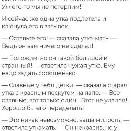
Уж его-то мы не потерпим!
И сейчас же одна утка подлетела и
клюнула его в затылок.
— Оставьте его! — сказала утка-мать. —
Ведь он вам ничего не сделал!
— Положим, но он такой большой и
странный! — ответила чужая утка. Ему
надо задать хорошенько.
— Славные у тебя детки! — сказала старая
утка с красным лоскутом на лапе. — Все
славные, вот только один... Этот не удался!
Хорошо бы его переделать!
— Это никак невозможно, ваша милость! —
ответила уткамать. — Он некрасив, но у