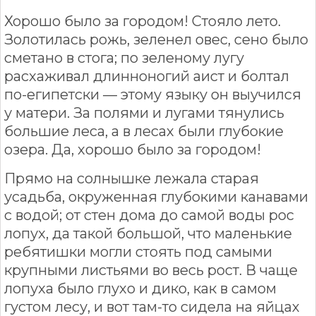
Хорошо было за городом! Стояло лето.
Золотилась рожь, зеленел овес, сено было
сметано в стога; по зеленому лугу
расхаживал длинноногий аист и болтал
по-египетски — этому языку он выучился
у матери. За полями и лугами тянулись
большие леса, а в лесах были глубокие
озера. Да, хорошо было за городом!
Прямо на солнышке лежала старая
усадьба, окруженная глубокими канавами
с водой; от стен дома до самой воды рос
лопух, да такой большой, что маленькие
ребятишки могли стоять под самыми
крупными листьями во весь рост. В чаще
лопуха было глухо и дико, как в самом
густом лесу, и вот там-то сидела на яйцах