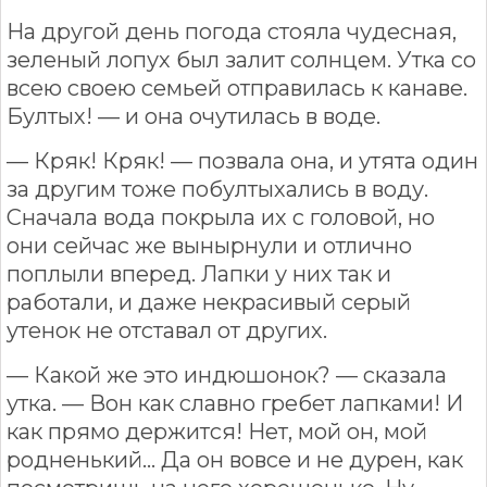
На другой день погода стояла чудесная,
зеленый лопух был залит солнцем. Утка со
всею своею семьей отправилась к канаве.
Бултых! — и она очутилась в воде.
— Кряк! Кряк! — позвала она, и утята один
за другим тоже побултыхались в воду.
Сначала вода покрыла их с головой, но
они сейчас же вынырнули и отлично
поплыли вперед. Лапки у них так и
работали, и даже некрасивый серый
утенок не отставал от других.
— Какой же это индюшонок? — сказала
утка. — Вон как славно гребет лапками! И
как прямо держится! Нет, мой он, мой
родненький... Да он вовсе и не дурен, как