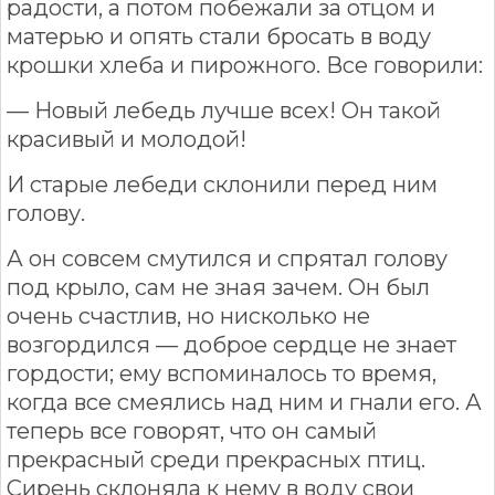
радости, а потом побежали за отцом и
матерью и опять стали бросать в воду
крошки хлеба и пирожного. Все говорили:
— Новый лебедь лучше всех! Он такой
красивый и молодой!
И старые лебеди склонили перед ним
голову.
А он совсем смутился и спрятал голову
под крыло, сам не зная зачем. Он был
очень счастлив, но нисколько не
возгордился — доброе сердце не знает
гордости; ему вспоминалось то время,
когда все смеялись над ним и гнали его. А
теперь все говорят, что он самый
прекрасный среди прекрасных птиц.
Сирень склоняла к нему в воду свои