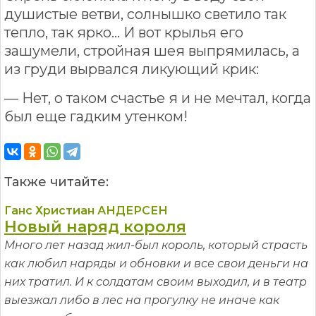
душистые ветви, солнышко светило так
тепло, так ярко... И вот крылья его
зашумели, стройная шея выпрямилась, а
из груди вырвался ликующий крик:
— Нет, о таком счастье я и не мечтал, когда
был еще гадким утенком!
Также читайте:
Ганс Христиан АНДЕРСЕН
Новый наряд короля
Много лет назад жил-был король, который страсть
как любил наряды и обновки и все свои деньги на
них тратил. И к солдатам своим выходил, и в театр
выезжал либо в лес на прогулку не иначе как