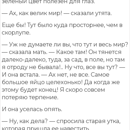
зеленый цвет полезен для глаз.
— Ах, как велик мир! — сказали утята.
Еще бы! Тут было куда просторнее, чем в
скорлупе.
— Уж не думаете ли вы, что тут и весь мир?
— сказала мать. — Какое там! Он тянется
далеко-далеко, туда, за сад, в поле, но там
я отроду не бывала!.. Ну что, все вы тут? —
И она встала. — Ах нет, не все. Самое
большое яйцо целехонько! Да когда же
этому будет конец! Я скоро совсем
потеряю терпение.
И она уселась опять.
— Ну, как дела? — спросила старая утка,
которая пришла ее навестить.