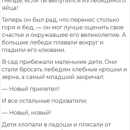
гнезде, если ты вылупился из лебединого
яйца!
Теперь он был рад, что перенес столько
горя и бед, — он мог лучше оценить свое
счастье и окружавшее его великолепие. А
большие лебеди плавали вокруг и
гладили его клювами.
В сад прибежали маленькие дети. Они
стали бросать лебедям хлебные крошки и
зерна, а самый младший закричал:
— Новый прилетел!
И все остальные подхватили:
— Новый, новый!
Дети хлопали в ладоши и плясали от