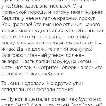
утке! Она здесь знатнее всех. Она
испанской породы и потому такая жирная.
Видите, у нее на лапке красный лоскут.
Как красиво! Это высшее отличие, какого
только может удостоиться утка. Это значит,
что ее не хотят потерять, — по этому
лоскуту ее узнают и люди и животные. Ну,
живо! Да не держите лапки вовнутрь!
Благовоспитанный утенок должен
выворачивать лапки наружу, как отец и
мать. Вот так! Смотрите! Теперь наклоните
голову и скажите: «Кряк!»
Так они и сделали. Но другие утки
оглядели их и сказали громко:
— Ну вот, еще целая орава! Как будто нас
мало было? А один-то какой безобразный!