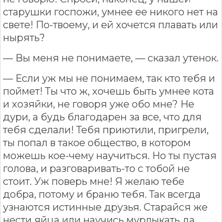
старушки госпожи, умнее ее никого нет на
свете! По-твоему, и ей хочется плавать или
нырять?
— Вы меня не понимаете, — сказал утенок.
— Если уж мы не понимаем, так кто тебя и
поймет! Ты что ж, хочешь быть умнее кота
и хозяйки, не говоря уже обо мне? Не
дури, а будь благодарен за все, что для
тебя сделали! Тебя приютили, пригрели,
ты попал в такое общество, в котором
можешь кое-чему научиться. Но ты пустая
голова, и разговаривать-то с тобой не
стоит. Уж поверь мне! Я желаю тебе
добра, потому и браню тебя. Так всегда
узнаются истинные друзья. Старайся же
нести яйца или научись мурлыкать да