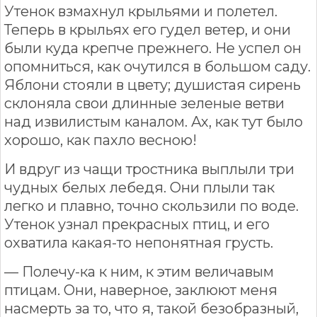
Утенок взмахнул крыльями и полетел.
Теперь в крыльях его гудел ветер, и они
были куда крепче прежнего. Не успел он
опомниться, как очутился в большом саду.
Яблони стояли в цвету; душистая сирень
склоняла свои длинные зеленые ветви
над извилистым каналом. Ах, как тут было
хорошо, как пахло весною!
И вдруг из чащи тростника выплыли три
чудных белых лебедя. Они плыли так
легко и плавно, точно скользили по воде.
Утенок узнал прекрасных птиц, и его
охватила какая-то непонятная грусть.
— Полечу-ка к ним, к этим величавым
птицам. Они, наверное, заклюют меня
насмерть за то, что я, такой безобразный,