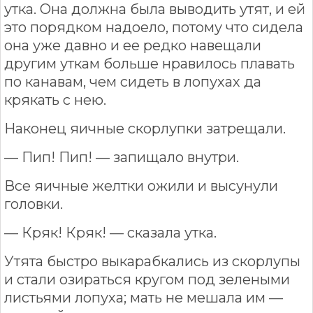
утка. Она должна была выводить утят, и ей
это порядком надоело, потому что сидела
она уже давно и ее редко навещали
другим уткам больше нравилось плавать
по канавам, чем сидеть в лопухах да
крякать с нею.
Наконец яичные скорлупки затрещали.
— Пип! Пип! — запищало внутри.
Все яичные желтки ожили и высунули
головки.
— Кряк! Кряк! — сказала утка.
Утята быстро выкарабкались из скорлупы
и стали озираться кругом под зелеными
листьями лопуха; мать не мешала им —