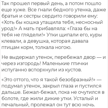
Так прошел первый день, а потом пошло
еще хуже. Все гнали бедного утенка, даже
братья и сестры сердито говорили ему:
«Хоть бы кошка утащила тебя, несносный
урод!» А мать прибавляла: «Глаза бы на
тебя не глядели!» Утки щипали его, куры
клевали, а девушка, которая давала
птицам корм, толкала ногою.
Не выдержал утенок, перебежал двор — и
через изгородь! Маленькие птички
испуганно вспорхнули из кустов.
«Это оттого, что я такой безобразный!» —
подумал утенок, закрыл глаза и пустился
дальше. Бежал-бежал, пока не очутился в
болоте, где жили дикие утки. Усталый и
печальный, пролежал он тут всю ночь.