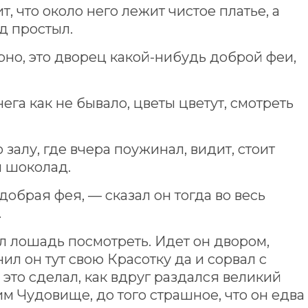
, что около него лежит чистое платье, а
ед простыл.
рно, это дворец какой-нибудь доброй феи,
ега как не бывало, цветы цветут, смотреть
залу, где вчера поужинал, видит, стоит
м шоколад.
обрая фея, — сказал он тогда во весь
.
 лошадь посмотреть. Идет он двором,
ил он тут свою Красотку да и сорвал с
н это сделал, как вдруг раздался великий
м Чудовище, до того страшное, что он едва