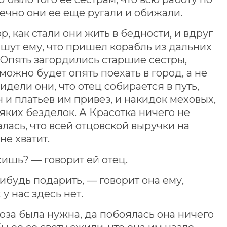
вечно они ее еще ругали и обижали.
, как стали они жить в бедности, и вдруг
шут ему, что пришел корабль из дальних
. Опять загордились старшие сестры,
можно будет опять поехать в город, а не
видели они, что отец собирается в путь,
н и платьев им привез, и накидок меховых,
яких безделок. А Красотка ничего не
алась, что всей отцовской выручки на
е хватит.
ишь? — говорит ей отец.
ибудь подарить, — говорит она ему,
 у нас здесь нет.
роза была нужна, да побоялась она ничего