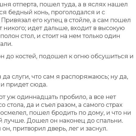
ня отперта, пошел туда, а в яслях нашел
лся бедный конь, проголодался и с
Привязал его купец в стойле, а сам пошел
 никого; идет дальше, входит в высокую
 полон стол, и стоит на нем только один
али.
н до костей, подошел к огню обсушиться и
да слуги, что сам я распоряжаюсь; ну да,
 и придет сюда.
т уж одиннадцать пробило, а все нет
о стола, да и съел разом, а самого страх
 осмелел, пошел бродить по дому, и что ни
ой лучше. Дошел он наконец до спальни.
 он, притворил дверь, лег и заснул.