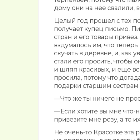
дому они на нее свалили, 
Целый год прошел с тех пор
получает купец письмо. Пи
стран и его товары привез
вздумалось им, что теперь 
скучать в деревне, и, как у
стали его просить, чтобы о
и шляп красивых, и еще вс
просила, потому что догад
подарки старшим сестрам н
—Что же ты ничего не прос
—Если хотите вы мне что-н
привезите мне розу, а то их
Не очень-то Красотке эта 