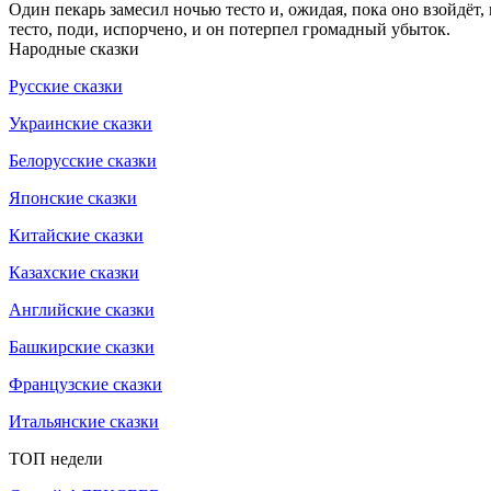
Один пекарь замесил ночью тесто и, ожидая, пока оно взойдёт, 
тесто, поди, испорчено, и он потерпел громадный убыток.
Народные сказки
Русские сказки
Украинские сказки
Белорусские сказки
Японские сказки
Китайские сказки
Казахские сказки
Английские сказки
Башкирские сказки
Французские сказки
Итальянские сказки
ТОП недели