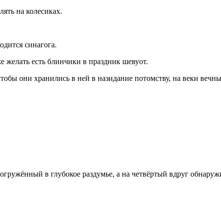
лять на колесиках.
одится синагога.
е желать есть блинчики в праздник шевуот.
обы они хранились в ней в назидание потомству, на веки вечны
огружённый в глубокое раздумье, а на четвёртый вдруг обнаружи