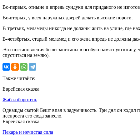
Во-первых, отныне и впредь сундуки для приданого не изготов
Во-вторых, у всех наружных дверей делать высокие пороги.
В-третьих, меламеды никогда не должны жить на улице, где нах
В-четвёртых, старый меламед и его жена впредь не должны даж
Эти постановления были записаны в особую памятную книгу, чт
спуститься на землю).
Также читайте:
Еврейская сказка
Жаба-оборотень
Однажды святой Бешт впал в задумчивость. Три дня он ходил п
неспроста его сюда занесло.
Еврейская сказка
Пекарь и нечистая сила