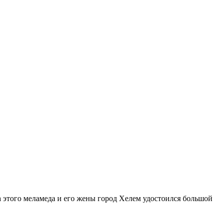
а этого меламеда и его жены город Хелем удостоился большой