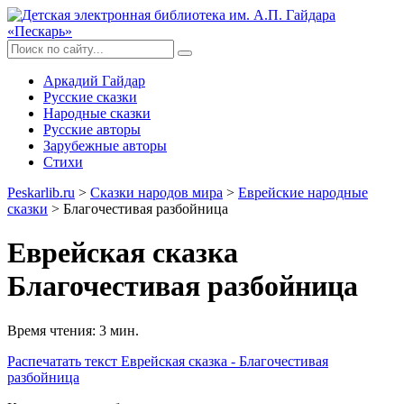
Аркадий Гайдар
Русские сказки
Народные сказки
Русские авторы
Зарубежные авторы
Стихи
Peskarlib.ru
>
Сказки народов мира
>
Еврейские народные
сказки
> Благочестивая разбойница
Еврейская сказка
Благочестивая разбойница
Время чтения: 3 мин.
Распечатать
текст Еврейская сказка - Благочестивая
разбойница