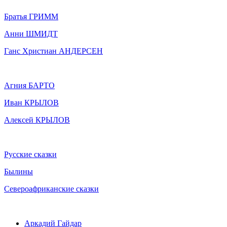
Братья ГРИММ
Анни ШМИДТ
Ганс Христиан АНДЕРСЕН
Агния БАРТО
Иван КРЫЛОВ
Алексей КРЫЛОВ
Русские сказки
Былины
Североафриканские сказки
Аркадий Гайдар