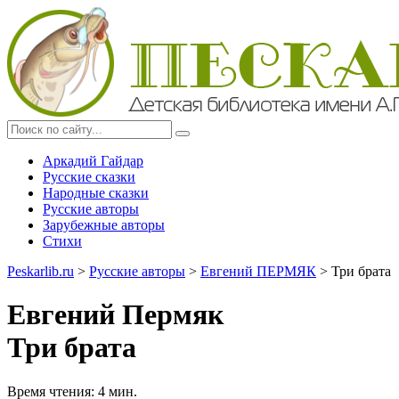
Аркадий Гайдар
Русские сказки
Народные сказки
Русские авторы
Зарубежные авторы
Стихи
Peskarlib.ru
>
Русские авторы
>
Евгений ПЕРМЯК
> Три брата
Евгений Пермяк
Три брата
Время чтения: 4 мин.