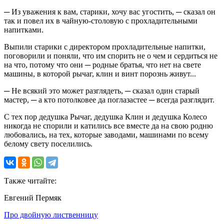
─ Из уважения к вам, старики, хочу вас угостить, ─ сказал он
так и повел их в чайную-столовую с прохладительными
напитками.
Выпили старики с директором прохладительные напитки,
поговорили и поняли, что им спорить не о чем и сердиться не
на что, потому что они ─ родные братья, что нет на свете
машины, в которой рычаг, клин и винт порознь живут...
─ Не всякий это может разглядеть, ─ сказал один старый
мастер, ─ а кто потолковее да поглазастее ─ всегда разглядит.
С тех пор дедушка Рычаг, дедушка Клин и дедушка Колесо
никогда не спорили и катились все вместе да на свою родню
любовались, на тех, которые заводами, машинами по всему
белому свету поселились.
Также читайте:
Евгений Пермяк
Про двойную лиственницу