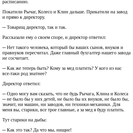
расписанию.
Покатили Рычаг, Колесо и Клин дальше. Прикатили на завод
и прямо к директору.
─ Товарищ директор, так и так.
Рассказали ему о своем споре, и директор ответил:
─ Нет такого человека, который бы ваших сынов, внуков и
правнуков пересчитал. Даже главный бухгалтер нашего завода
не сосчитает.
─ Как же теперь быть? Кому за мед платить? У кого из нас
все-таки род знатнее?
Директор ответил:
─ Одно могу вам сказать, что не будь Рычага, Клина и Колеса
─ не было бы у них детей, не было бы их внуков, не было бы,
значит, ни машин, ни заводов, ни техники-механики. Для
меня вы, старики, все трое главные, а за мед я буду платить.
Тут старики на дыбы:
─ Как это так? Да что мы, нищие!