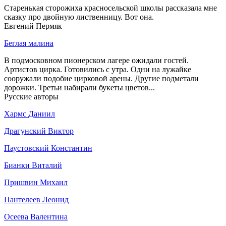
Старенькая сторожиха красносельской школы рассказала мне
сказку про двойную лиственницу. Вот она.
Евгений Пермяк
Беглая малина
В подмосковном пионерском лагере ожидали гостей.
Артистов цирка. Готовились с утра. Одни на лужайке
сооружали подобие цирковой арены. Другие подметали
дорожки. Третьи набирали букеты цветов...
Русские авторы
Хармс Даниил
Драгунский Виктор
Паустовский Константин
Бианки Виталий
Пришвин Михаил
Пантелеев Леонид
Осеева Валентина