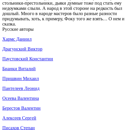
стольники-престольники, дьяки думные тоже под стать ему
недоумками слыли. А народ в этой стороне на редкость был
дошлый. Много в народе мастеров было разные разности
придумывать, хоть, к примеру, Фоку того же взять… О нем и
сказка.
Русские авторы
Хармс Даниил
Драгунский Виктор
Паустовский Константин
Бианки Виталий
Пришвин Михаил
Пантелеев Леонид
Осеева Валентина
Берестов Валентин
Алексеев Сергей
Писахов Степан