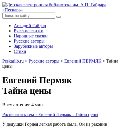
Аркадий Гайдар
Русские сказки
Народные сказки
Русские авторы
Зарубежные авторы
Стихи
Peskarlib.ru
>
Русские авторы
>
Евгений ПЕРМЯК
> Тайна
цены
Евгений Пермяк
Тайна цены
Время чтения: 4 мин.
Распечатать
текст Евгений Пермяк - Тайна цены
У дедушки Гордея легкая работа была. Он из раковин