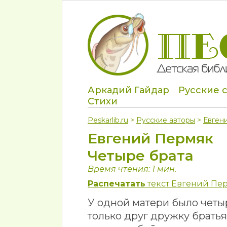
Аркадий Гайдар
Русские 
Стихи
Peskarlib.ru
>
Русские авторы
>
Евген
Евгений Пермяк
Четыре брата
Время чтения: 1 мин.
Распечатать
текст Евгений Пер
У одной матери было четы
только друг дружку братья