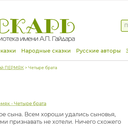
сказки
Народные сказки
Русские авторы
ий ПЕРМЯК
> Четыре брата
мяк - Четыре брата
ре сына. Всем хороши удались сыновья,
ми признавать не хотели. Ничего схожего