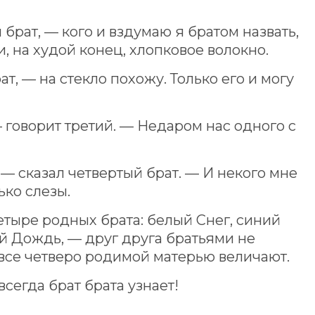
 брат, — кого и вздумаю я братом назвать,
и, на худой конец, хлопковое волокно.
ат, — на стекло похожу. Только его и могу
 говорит третий. — Недаром нас одного с
 — сказал четвертый брат. — И некого мне
ько слезы.
четыре родных брата: белый Снег, синий
ый Дождь, — друг друга братьями не
 все четверо родимой матерью величают.
всегда брат брата узнает!