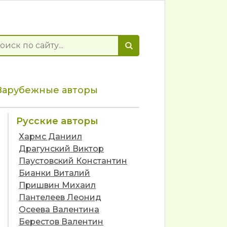
Зарубежные авторы
Русские авторы
Хармс Даниил
Драгунский Виктор
Паустовский Константин
Бианки Виталий
Пришвин Михаил
Пантелеев Леонид
Осеева Валентина
Берестов Валентин