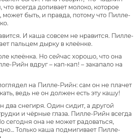
, что всегда допивает молоко, которое
 может быть, и правда, потому что Пилле-
ко.
авится. И каша совсем не нравится. Пилле-
ает пальцем дырку в клеёнке.
оле клеёнка. Но сейчас хорошо, что она
илле-Рийн вдруг – кап-кап! – закапало на
оглядел на Пилле-Рийн: сам он не плачет
кать, ведь не он должен есть эту кашу!
 два снегиря. Один сидит, а другой
 грудки и чёрные глаза. Пилле-Рийн всегда
Но сегодня она не может радоваться,
идно… Только каша подмигивает Пилле-
.