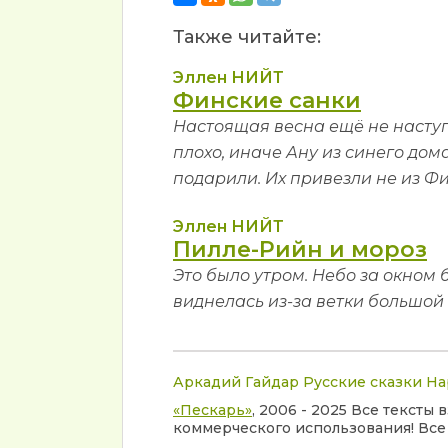
Также читайте:
Эллен НИЙТ
Финские санки
Настоящая весна ещё не наступи
плохо, иначе Ану из синего дом
подарили. Их привезли не из Фи
Эллен НИЙТ
Пилле-Рийн и мороз
Это было утром. Небо за окном 
виднелась из-за ветки большой 
Аркадий Гайдар
Русские сказки
На
«Пескарь»
, 2006 - 2025 Все тексты
коммерческого использования! Все 