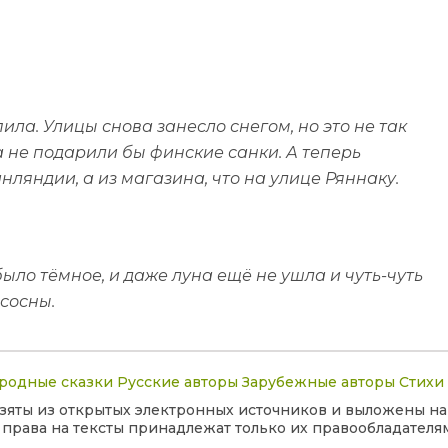
ла. Улицы снова занесло снегом, но это не так
а не подарили бы финские санки. А теперь
нляндии, а из магазина, что на улице Ряннаку.
было тёмное, и даже луна ещё не ушла и чуть-чуть
сосны.
родные сказки
Русские авторы
Зарубежные авторы
Стихи
 взяты из открытых электронных источников и выложены на
права на тексты принадлежат только их правообладателям