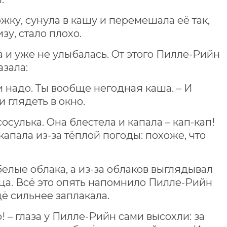
жку, сунула в кашу и перемешала её так,
зу, стало плохо.
а и уже не улыбалась. От этого Пилле-Рийн
зала:
 и надо. Ты вообще негодная каша. – И
 глядеть в окно.
осулька. Она блестела и капала – кап-кап!
капала из-за тёплой погоды: похоже, что
елые облака, а из-за облаков выглядывал
нца. Всё это опять напомнило Пилле-Рийн
ё сильнее заплакала.
! – глаза у Пилле-Рийн сами высохли: за