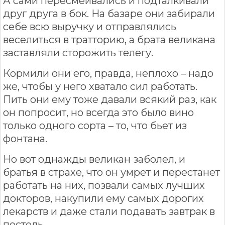
А сами пересмеивались и подталкивали
друг друга в бок. На базаре они забирали
себе всю выручку и отправлялись
веселиться в тратторию, а брата великана
заставляли сторожить телегу.
Кормили они его, правда, неплохо – надо
же, чтобы у него хватало сил работать.
Пить они ему тоже давали всякий раз, как
он попросит, но всегда это было вино
только одного сорта – то, что бьет из
фонтана.
Но вот однажды великан заболел, и
братья в страхе, что он умрет и перестанет
работать на них, позвали самых лучших
докторов, накупили ему самых дорогих
лекарств и даже стали подавать завтрак в
постель.