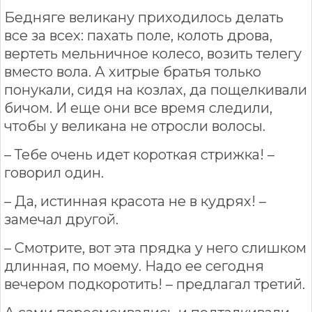
Бедняге великану приходилось делать
все за всех: пахать поле, колоть дрова,
вертеть мельничное колесо, возить телегу
вместо вола. А хитрые братья только
понукали, сидя на козлах, да пощелкивали
бичом. И еще они все время следили,
чтобы у великана не отросли волосы.
– Тебе очень идет короткая стрижка! –
говорил один.
– Да, истинная красота не в кудрях! –
замечал другой.
– Смотрите, вот эта прядка у него слишком
длинная, по моему. Надо ее сегодня
вечером подкоротить! – предлагал третий.