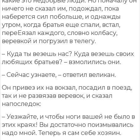
какие это недобрые люди. Но поначалу он
ничего не сказал им, подождал, пока
наберется сил побольше, и однажды
утром, когда братья еще спали, встал,
переЕязал каждого, словно колбасу,
веревкой и погрузил в телегу.
– Куда ты везешь нас? Куда везешь своих
любящих братьев? – взмолились они.
– Сейчас узнаете, – ответил великан.
Он привез их на вокзал, посадил в поезд,
так и не развязав веревок, и сказал
напоследок:
– Уезжайте, и чтобы ноги вашей не было в
этих краях! Вы достаточно поизмывались
надо мной. Теперь я сам себе хозяин.