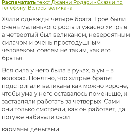
Распечатать
текст Джанни Родари - Сказки по
телефону. Волосы великана.
Жили однажды четыре брата. Трое были
очень маленького роста и ужасно хитрые,
а четвертый был великаном, невероятным
силачом и очень простодушным
человеком, совсем не таким, как его
братья.
Вся сила у него была в руках, а ум – в
волосах. Понятно, что хитрые братья
подстригали великана как можно короче,
чтобы ума у него оставалось поменьше, и
заставляли работать за четверых. Сами
они только смотрели, как он работает, да
потуже набивали свои
карманы деньгами.