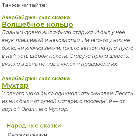
Также читайте:
Азербайджанская сказка
Волшебное кольцо
Давным-давно жила-была старуха. И был у нее
внук, плешивый и неказистый. Ничего-то у них не
было, ни клочка земли, только ветхая лачуга, пусто
в ней, хоть шаром покати. Старуха пряла шерсть,
вязала в день по паре чулок и продавала их.
Азербайджанская сказка
Мухтар
У одного шаха было одиннадцать сыновей. Десять
из них были от одной матери, а последний — от
другой. Звали его Мухтар.
Народные сказки
Русские сказки