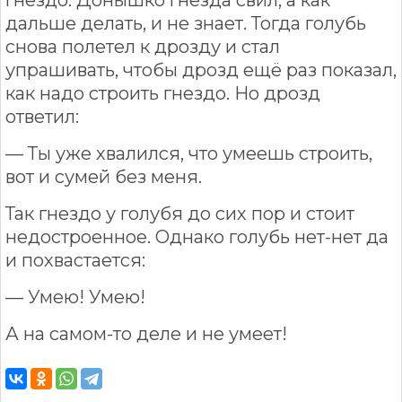
гнездо. Донышко гнезда свил, а как
дальше делать, и не знает. Тогда голубь
снова полетел к дрозду и стал
упрашивать, чтобы дрозд ещё раз показал,
как надо строить гнездо. Но дрозд
ответил:
— Ты уже хвалился, что умеешь строить,
вот и сумей без меня.
Так гнездо у голубя до сих пор и стоит
недостроенное. Однако голубь нет-нет да
и похвастается:
— Умею! Умею!
А на самом-то деле и не умеет!