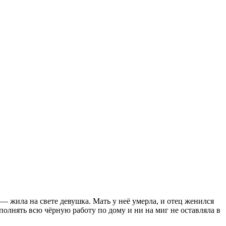
я — жила на свете девушка. Мать у неё умерла, и отец женился
ыполнять всю чёрную работу по дому и ни на миг не оставляла в