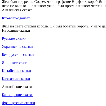
Жил-был в деревне Софэм, что в графстве Норфолк, коробейник
него не вышло — слишком уж он был прост, слишком честен, не
Английская сказка
Кто-всех-одолеет
Жил на свете старый король. Он был богатый король. У него да
Народные сказки
Русские сказки
Украинские сказки
Белорусские сказки
Японские сказки
Китайские сказки
Казахские сказки
Английские сказки
Башкирские сказки
Французские сказки