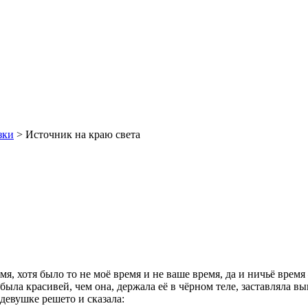
зки
> Источник на краю света
мя, хотя было то не моё время и не ваше время, да и ничьё врем
была красивей, чем она, держала её в чёрном теле, заставляла в
 девушке решето и сказала: