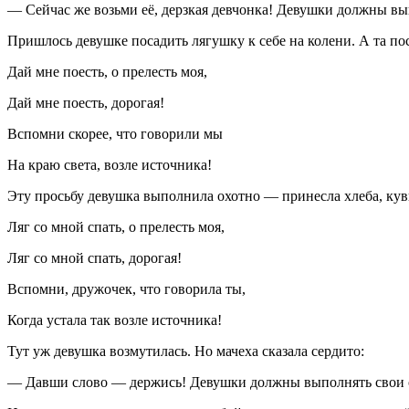
— Сейчас же возьми её, дерзкая девчонка! Девушки должны вы
Пришлось девушке посадить лягушку к себе на колени. А та пос
Дай мне поесть, о прелесть моя,
Дай мне поесть, дорогая!
Вспомни скорее, что говорили мы
На краю света, возле источника!
Эту просьбу девушка выполнила охотно — принесла хлеба, кув
Ляг со мной спать, о прелесть моя,
Ляг со мной спать, дорогая!
Вспомни, дружочек, что говорила ты,
Когда устала так возле источника!
Тут уж девушка возмутилась. Но мачеха сказала сердито:
— Давши слово — держись! Девушки должны выполнять свои об