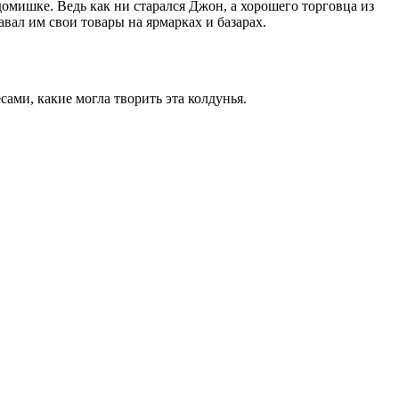
омишке. Ведь как ни старался Джон, а хорошего торговца из
вал им свои товары на ярмарках и базарах.
сами, какие могла творить эта колдунья.