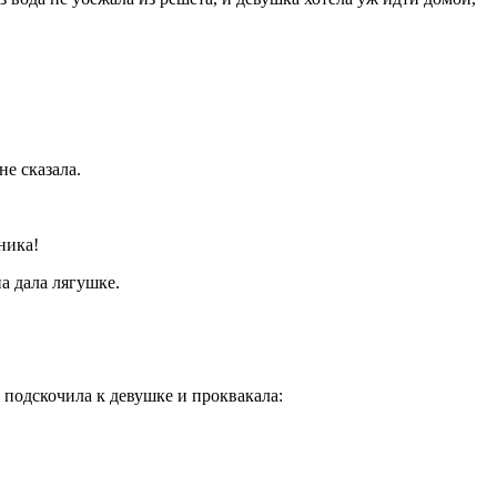
не сказала.
ника!
на дала лягушке.
 подскочила к девушке и проквакала: