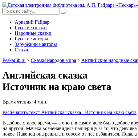
Аркадий Гайдар
Русские сказки
Народные сказки
Русские авторы
Зарубежные авторы
Стихи
Peskarlib.ru
>
Сказки народов мира
>
Английские народные ска
Английская сказка
Источник на краю света
Время чтения: 4 мин.
Распечатать
текст Английская сказка - Источник на краю света
В доброе старое время, — а оно и в самом деле было доброе вре
на другой. Мачеха возненавидела падчерицу за то, что девушка 
покое. Наконец она решила и совсем от неё избавиться. Подала