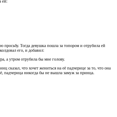
 ей:
ю просьбу. Тогда девушка пошла за топором и отрубила ей
колдовал его, и добавил:
ра, а утром отрубила бы мне голову.
ц сказал, что хочет жениться на её падчерице за то, что она
 её, падчерица никогда бы не вышла замуж за принца.