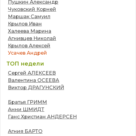
Пушкин Александр
Чуковский Корней
Маршак Самуил
Крылов Иван
Халеева Марина
Агнивцев Николай
Крылов Алексей
Усачев Андрей
ТОП недели
Сергей АЛЕКСЕЕВ
Валентина ОСЕЕВА
Виктор ДРАГУНСКИЙ
Братья ГРИММ
Анни ШМИДТ
Ганс Христиан АНДЕРСЕН
Агния БАРТО