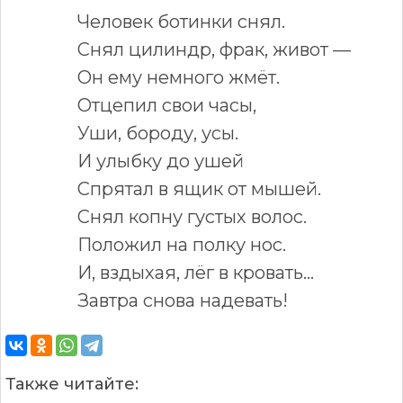
Человек ботинки снял.
Снял цилиндр, фрак, живот —
Он ему немного жмёт.
Отцепил свои часы,
Уши, бороду, усы.
И улыбку до ушей
Спрятал в ящик от мышей.
Снял копну густых волос.
Положил на полку нос.
И, вздыхая, лёг в кровать…
Завтра снова надевать!
Также читайте: