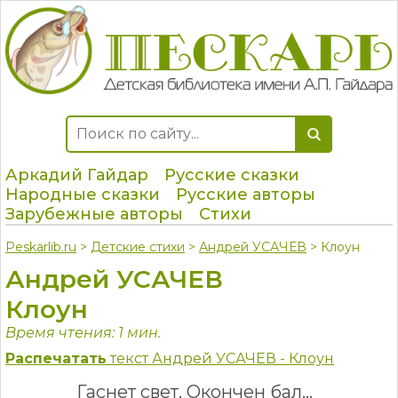
Аркадий Гайдар
Русские сказки
Народные сказки
Русские авторы
Зарубежные авторы
Стихи
Peskarlib.ru
>
Детские стихи
>
Андрей УСАЧЕВ
> Клоун
Андрей УСАЧЕВ
Клоун
Время чтения: 1 мин.
Распечатать
текст Андрей УСАЧЕВ - Клоун
Гаснет свет. Окончен бал…