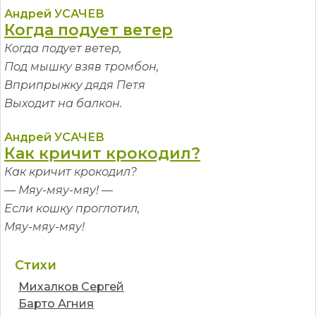
Андрей УСАЧЕВ
Когда подует ветер
Когда подует ветер,
Под мышку взяв тромбон,
Вприпрыжку дядя Петя
Выходит на балкон.
Андрей УСАЧЕВ
Как кричит крокодил?
Как кричит крокодил?
— Мяу-мяу-мяу! —
Если кошку проглотил,
Мяу-мяу-мяу!
Стихи
Михалков Сергей
Барто Агния