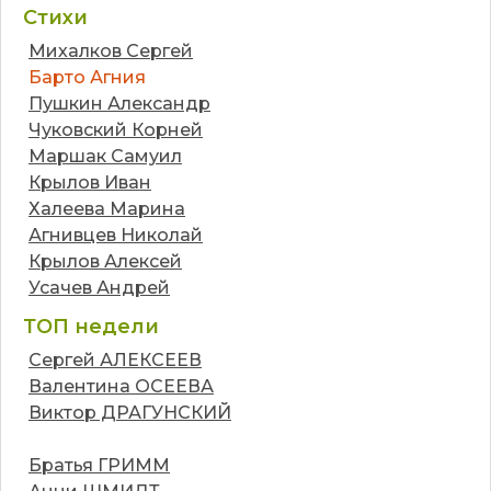
Стихи
Михалков Сергей
Барто Агния
Пушкин Александр
Чуковский Корней
Маршак Самуил
Крылов Иван
Халеева Марина
Агнивцев Николай
Крылов Алексей
Усачев Андрей
ТОП недели
Сергей АЛЕКСЕЕВ
Валентина ОСЕЕВА
Виктор ДРАГУНСКИЙ
Братья ГРИММ