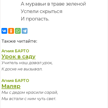
А муравьи в траве зеленой
Успели скрыться
И пропасть.
Также читайте:
Агния БАРТО
Урок в саду
Учитель наш давал урок,
К доске не вызывал.
Агния БАРТО
Маляр
Мы с дедом красили сарай,
Мы встали с ним чуть свет.