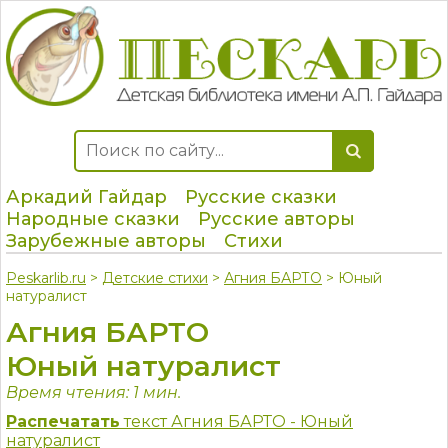
Аркадий Гайдар
Русские сказки
Народные сказки
Русские авторы
Зарубежные авторы
Стихи
Peskarlib.ru
>
Детские стихи
>
Агния БАРТО
> Юный
натуралист
Агния БАРТО
Юный натуралист
Время чтения: 1 мин.
Распечатать
текст Агния БАРТО - Юный
натуралист