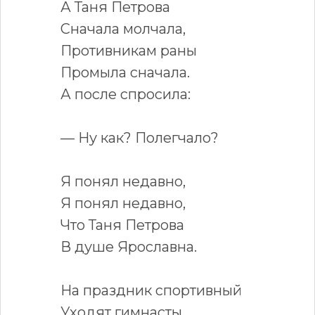
А Таня Петрова
Сначала молчала,
Противникам раны
Промыла сначала.
А после спросила:
— Ну как? Полегчало?
Я понял недавно,
Я понял недавно,
Что Таня Петрова
В душе Ярославна.
На праздник спортивный
Уходят гимнасты,