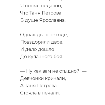
Я понял недавно,
Что Таня Петрова
В душе Ярославна.
Однажды, в походе,
Повздорили двое,
И дело дошло
До кулачного боя.
— Ну как вам не стыдно?! —
Девчонки кричали,
А Таня Петрова
Стояла в печали.