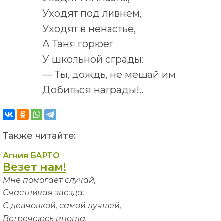
Уходят под ливнем,
Уходят в ненастье,
А Таня горюет
У школьной ограды:
— Ты, дождь, не мешай им
Добиться награды!..
Также читайте:
Агния БАРТО
Везет нам!
Мне помогает случай,
Счастливая звезда:
С девчонкой, самой лучшей,
Встречаюсь иногда.