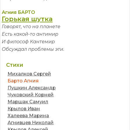
Агния БАРТО
Горькая шутка
Говорят, что на планете
Есть какой-то антимир
И философ Кантемир
Обсуждал проблемы эти.
Стихи
Михалков Сергей
Барто Агния
Пушкин Александр
Чуковский Корней
Маршак Самуил
Крылов Иван
Халеева Марина
Агнивцев Николай
Крылов Алексей