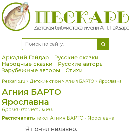
Аркадий Гайдар
Русские сказки
Народные сказки
Русские авторы
Зарубежные авторы
Стихи
Peskarlib.ru
>
Детские стихи
>
Агния БАРТО
> Ярославна
Агния БАРТО
Ярославна
Время чтения: 1 мин.
Распечатать
текст Агния БАРТО - Ярославна
Я понял недавно,