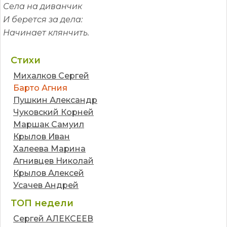
Села на диванчик
И берется за дела:
Начинает клянчить.
Стихи
Михалков Сергей
Барто Агния
Пушкин Александр
Чуковский Корней
Маршак Самуил
Крылов Иван
Халеева Марина
Агнивцев Николай
Крылов Алексей
Усачев Андрей
ТОП недели
Сергей АЛЕКСЕЕВ