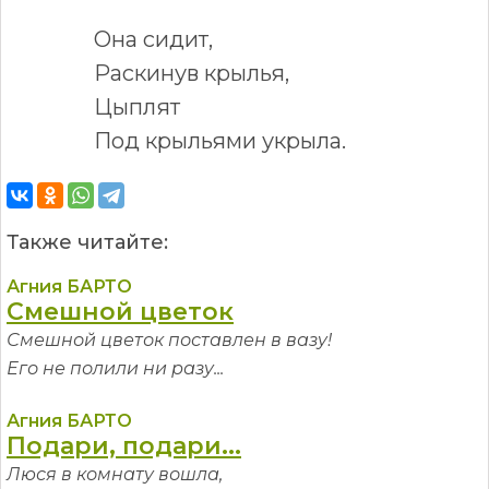
Она сидит,
Раскинув крылья,
Цыплят
Под крыльями укрыла.
Также читайте:
Агния БАРТО
Смешной цветок
Смешной цветок поставлен в вазу!
Его не полили ни разу...
Агния БАРТО
Подари, подари...
Люся в комнату вошла,