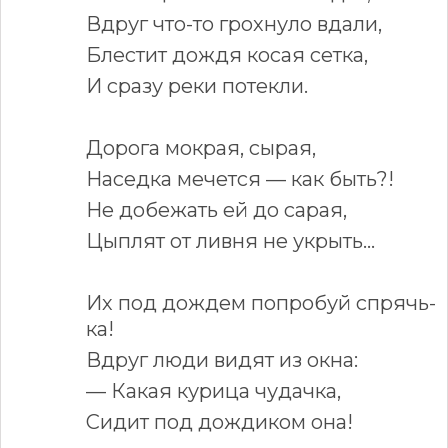
Вдруг что-то грохнуло вдали,
Блестит дождя косая сетка,
И сразу реки потекли.
Дорога мокрая, сырая,
Наседка мечется — как быть?!
Не добежать ей до сарая,
Цыплят от ливня не укрыть...
Их под дождем попробуй спрячь-
ка!
Вдруг люди видят из окна:
— Какая курица чудачка,
Сидит под дождиком она!