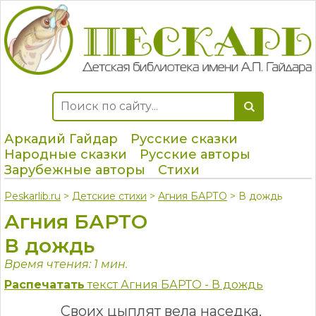
Аркадий Гайдар
Русские сказки
Народные сказки
Русские авторы
Зарубежные авторы
Стихи
Peskarlib.ru
>
Детские стихи
>
Агния БАРТО
> В дождь
Агния БАРТО
В дождь
Время чтения: 1 мин.
Распечатать
текст Агния БАРТО - В дождь
Своих цыплят вела наседка,