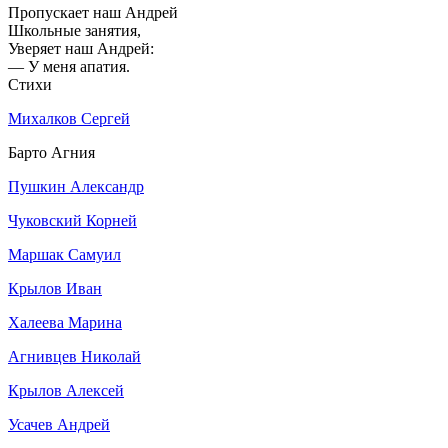
Пропускает наш Андрей
Школьные занятия,
Уверяет наш Андрей:
— У меня апатия.
Стихи
Михалков Сергей
Барто Агния
Пушкин Александр
Чуковский Корней
Маршак Самуил
Крылов Иван
Халеева Марина
Агнивцев Николай
Крылов Алексей
Усачев Андрей