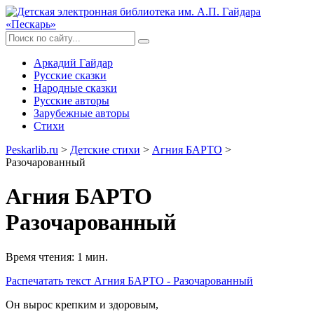
Аркадий Гайдар
Русские сказки
Народные сказки
Русские авторы
Зарубежные авторы
Стихи
Peskarlib.ru
>
Детские стихи
>
Агния БАРТО
>
Разочарованный
Агния БАРТО
Разочарованный
Время чтения: 1 мин.
Распечатать
текст Агния БАРТО - Разочарованный
Он вырос крепким и здоровым,