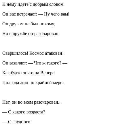
К нему идете с добрым словом,
Он вас встречает: — Ну чего вам!
Он другом не был никому,
Но в дружбе он разочарован.
Свершилось! Космос атакован!
Он заявляет: — Что ж такого? —
Как будто он-то на Венере
Полгода жил по крайней мере!
Нет, он во всем разочарован...
— С какого возраста?
— С грудного!