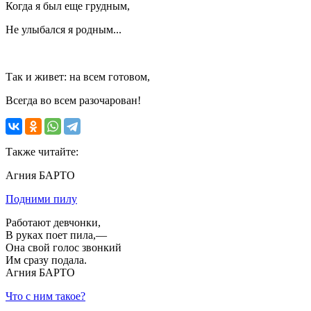
Когда я был еще грудным,
Не улыбался я родным...
Так и живет: на всем готовом,
Всегда во всем разочарован!
Также читайте:
Агния БАРТО
Подними пилу
Работают девчонки,
В руках поет пила,—
Она свой голос звонкий
Им сразу подала.
Агния БАРТО
Что с ним такое?