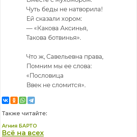
Чуть беды не натворила!
Ей сказали хором:
— «Какова Аксинья,
Такова ботвинья».
Что ж, Савельевна права,
Помним мы ее слова:
«Пословица
Ввек не сломится».
Также читайте:
Агния БАРТО
Всё на всех