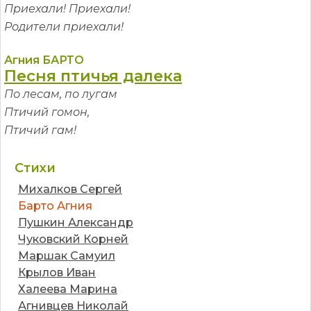
Приехали! Приехали!
Родители приехали!
Агния БАРТО
Песня птичья далека
По лесам, по лугам
Птичий гомон,
Птичий гам!
Стихи
Михалков Сергей
Барто Агния
Пушкин Александр
Чуковский Корней
Маршак Самуил
Крылов Иван
Халеева Марина
Агнивцев Николай