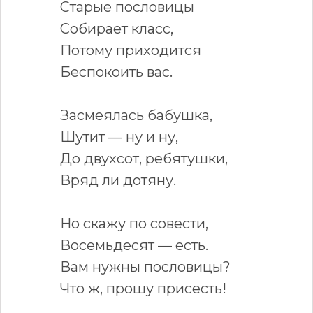
Старые пословицы
Собирает класс,
Потому приходится
Беспокоить вас.
Засмеялась бабушка,
Шутит — ну и ну,
До двухсот, ребятушки,
Вряд ли дотяну.
Но скажу по совести,
Восемьдесят — есть.
Вам нужны пословицы?
Что ж, прошу присесть!