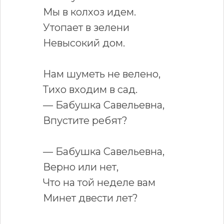
Мы в колхоз идем.
Утопает в зелени
Невысокий дом.
Нам шуметь не велено,
Тихо входим в сад.
— Бабушка Савельевна,
Впустите ребят?
— Бабушка Савельевна,
Верно или нет,
Что на той неделе вам
Минет двести лет?