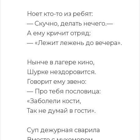
Ноет кто-то из ребят:
— Скучно, делать нечего.—
А ему кричит отряд:
— «Лежит лежень до вечера».
Нынче в лагере кино,
Шурке нездоровится.
Говорит ему звено:
— Про тебя пословица:
«Заболели кости,
Так не думай в гости».
Суп дежурная сварила
Вместе с мухомором.