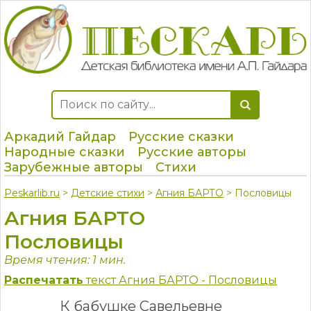
Аркадий Гайдар
Русские сказки
Народные сказки
Русские авторы
Зарубежные авторы
Стихи
Peskarlib.ru
>
Детские стихи
>
Агния БАРТО
> Пословицы
Агния БАРТО
Пословицы
Время чтения: 1 мин.
Распечатать
текст Агния БАРТО - Пословицы
К бабушке Савельевне