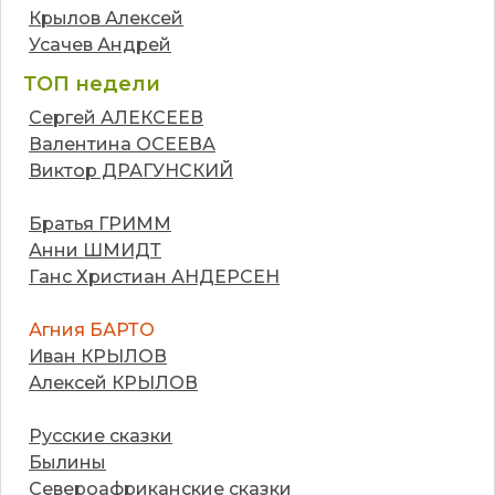
Крылов Алексей
Усачев Андрей
ТОП недели
Сергей АЛЕКСЕЕВ
Валентина ОСЕЕВА
Виктор ДРАГУНСКИЙ
Братья ГРИММ
Анни ШМИДТ
Ганс Христиан АНДЕРСЕН
Агния БАРТО
Иван КРЫЛОВ
Алексей КРЫЛОВ
Русские сказки
Былины
Североафриканские сказки