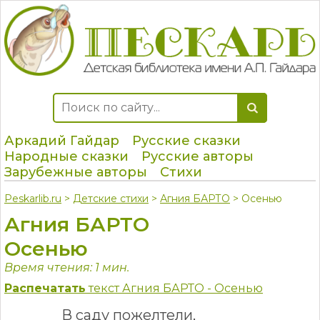
Аркадий Гайдар
Русские сказки
Народные сказки
Русские авторы
Зарубежные авторы
Стихи
Peskarlib.ru
>
Детские стихи
>
Агния БАРТО
> Осенью
Агния БАРТО
Осенью
Время чтения: 1 мин.
Распечатать
текст Агния БАРТО - Осенью
В саду пожелтели,