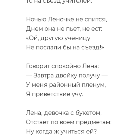
То на съезд учителей.
Ночью Леночке не спится,
Днем она не пьет, не ест:
«Ой, другую ученицу
Не послали бы на съезд!»
Говорит спокойно Лена:
— Завтра двойку получу —
У меня районный пленум,
Я приветствие учу.
Лена, девочка с букетом,
Отстает по всем предметам:
Ну когда ж учиться ей?