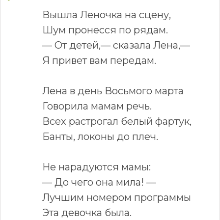
Вышла Леночка на сцену,
Шум пронесся по рядам.
— От детей,— сказала Лена,—
Я привет вам передам.
Лена в день Восьмого марта
Говорила мамам речь.
Всех растрогал белый фартук,
Банты, локоны до плеч.
Не нарадуются мамы:
— До чего она мила! —
Лучшим номером программы
Эта девочка была.