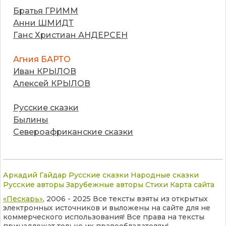
Братья ГРИММ
Анни ШМИДТ
Ганс Христиан АНДЕРСЕН
Агния БАРТО
Иван КРЫЛОВ
Алексей КРЫЛОВ
Русские сказки
Былины
Североафриканские сказки
Аркадий Гайдар
Русские сказки
Народные сказки
Русские авторы
Зарубежные авторы
Стихи
Карта сайта
«Пескарь»
, 2006 - 2025 Все тексты взяты из открытых
электронных источников и выложены на сайте для не
коммерческого использования! Все права на тексты
принадлежат только их правообладателям!