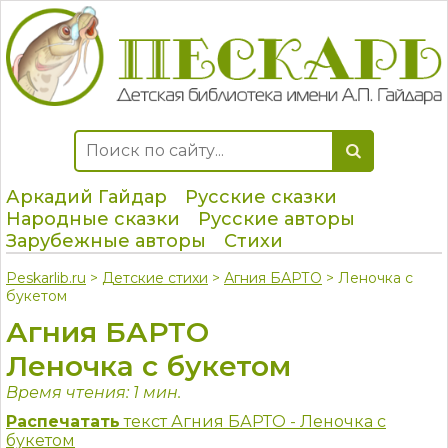
Аркадий Гайдар
Русские сказки
Народные сказки
Русские авторы
Зарубежные авторы
Стихи
Peskarlib.ru
>
Детские стихи
>
Агния БАРТО
> Леночка с
букетом
Агния БАРТО
Леночка с букетом
Время чтения: 1 мин.
Распечатать
текст Агния БАРТО - Леночка с
букетом