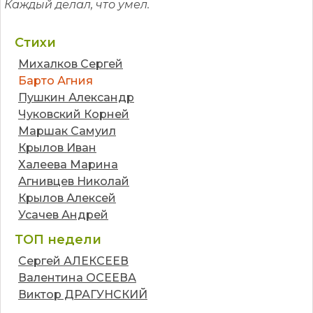
Каждый делал, что умел.
Стихи
Михалков Сергей
Барто Агния
Пушкин Александр
Чуковский Корней
Маршак Самуил
Крылов Иван
Халеева Марина
Агнивцев Николай
Крылов Алексей
Усачев Андрей
ТОП недели
Сергей АЛЕКСЕЕВ
Валентина ОСЕЕВА
Виктор ДРАГУНСКИЙ