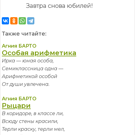
Завтра снова юбилей!
Также читайте:
Агния БАРТО
Особая арифметика
Ирка — юная особа,
Семиклассница одна —
Арифметикой особой
От души увлечена.
Агния БАРТО
Рыцари
В коридоре, в классе ли,
Всюду стены красили,
Терли краску, терли мел,