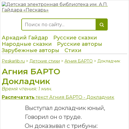
Аркадий Гайдар
Русские сказки
Народные сказки
Русские авторы
Зарубежные авторы
Стихи
Peskarlib.ru
>
Детские стихи
>
Агния БАРТО
> Докладчик
Агния БАРТО
Докладчик
Время чтения: 1 мин.
Распечатать
текст Агния БАРТО - Докладчик
Выступал докладчик юный,
Говорил он о труде.
Он доказывал с трибуны: