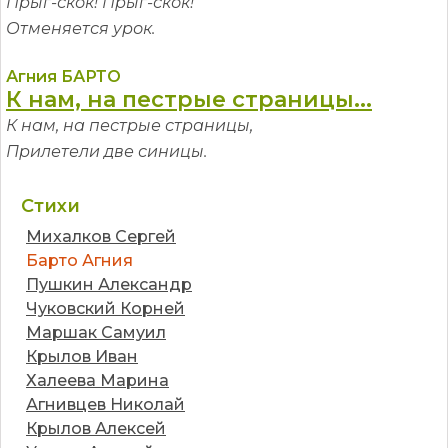
Прыг-скок! Прыг-скок!
Отменяется урок.
Агния БАРТО
К нам, на пестрые страницы...
К нам, на пестрые страницы,
Прилетели две синицы.
Стихи
Михалков Сергей
Барто Агния
Пушкин Александр
Чуковский Корней
Маршак Самуил
Крылов Иван
Халеева Марина
Агнивцев Николай
Крылов Алексей