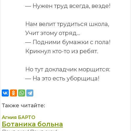
— Нужен труд всегда, везде!
Нам велит трудиться школа,
Учит этому отряд...
— Подними бумажки с пола!
Крикнул кто-то из ребят.
Но тут докладчик морщится:
— На это есть уборщица!
Также читайте:
Агния БАРТО
Ботаника больна