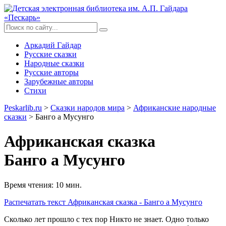
Аркадий Гайдар
Русские сказки
Народные сказки
Русские авторы
Зарубежные авторы
Стихи
Peskarlib.ru
>
Сказки народов мира
>
Африканские народные
сказки
> Банго а Мусунго
Африканская сказка
Банго а Мусунго
Время чтения: 10 мин.
Распечатать
текст Африканская сказка - Банго а Мусунго
Сколько лет прошло с тех пор Никто не знает. Одно только