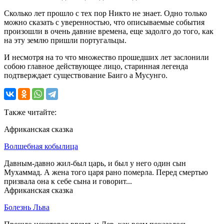
Сколько лет прошло с тех пор Никто не знает. Одно только
можно сказать с уверенностью, что описываемые события
произошли в очень давние времена, еще задолго до того, как
на эту землю пришли португальцы.
И несмотря на то что множество прошедших лет заслонили
собою главное действующее лицо, старинная легенда
подтверждает существование Баиго а Мусунго.
Также читайте:
Африканская сказка
Волшебная кобылица
Давным-давно жил-был царь, и был у него один сын
Мухаммад. А жена того царя рано померла. Перед смертью
призвала она к себе сына и говорит...
Африканская сказка
Болезнь Льва