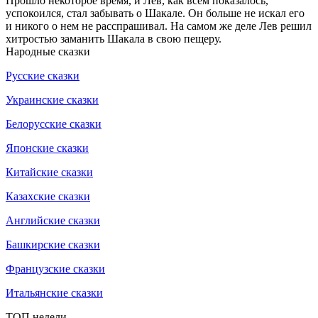
Прошло некоторое время, и Лев, как всем показалось,
успокоился, стал забывать о Шакале. Он больше не искал его
и никого о нем не расспрашивал. На самом же деле Лев решил
хитростью заманить Шакала в свою пещеру.
Народные сказки
Русские сказки
Украинские сказки
Белорусские сказки
Японские сказки
Китайские сказки
Казахские сказки
Английские сказки
Башкирские сказки
Французские сказки
Итальянские сказки
ТОП недели