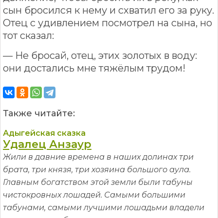
сын бросился к нему и схватил его за руку.
Отец с удивлением посмотрел на сына, но
тот сказал:
— Не бросай, отец, этих золотых в воду:
они достались мне тяжёлым трудом!
Также читайте:
Адыгейская сказка
Удалец Анзаур
Жили в давние времена в наших долинах три
брата, три князя, три хозяина большого аула.
Главным богатством этой земли были табуны
чистокровных лошадей. Самыми большими
табунами, самыми лучшими лошадьми владели