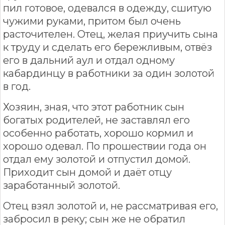
пил готовое, одевался в одежду, сшитую
чужими руками, притом был очень
расточителен. Отец, желая приучить сына
к труду и сделать его бережливым, отвёз
его в дальний аул и отдал одному
кабардинцу в работники за один золотой
в год.
Хозяин, зная, что этот работник сын
богатых родителей, не заставлял его
особенно работать, хорошо кормил и
хорошо одевал. По прошествии года он
отдал ему золотой и отпустил домой.
Приходит сын домой и даёт отцу
заработанный золотой.
Отец взял золотой и, не рассматривая его,
забросил в реку; сын же не обратил