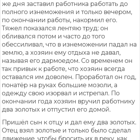
же дня заставил работника работать до
полного изнеможения и только вечером,
по окончании работы, накормил его.
Тяжел показался лентяю труд: он
обливался потом и часто до того
обессиливал, что в изнеможении падал на
землю, а хозяин ему отдыха не давал,
называя его дармоедом. Со временем он
так привык к работе, что хозяин всегда
оставался им доволен. Проработал он год,
понатёр на руках большие мозоли, а
одежду свою изорвал и истрепал. По
окончании года хозяин вручил работнику
два золотых и отпустил его домой.
Пришёл сын к отцу и дал ему два золотых.
Отец взял золотые и только было сделал
движение, чтобы бросить их в реку, как