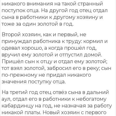
никакого внимания на такой странный
поступок отца. На другой год отец отдал
сына в работники к другому хозяину и
тоже за один золотой в год.
Второй хозяин, как и первый, не
принуждал работника к труду: кормил и
одевал хорошо, а когда прошёл год,
вручил ему золотой и отпустил домой.
Пришёл сын к отцу и отдал ему золотой;
тот взял золотой, забросил его в реку; сын
по-прежному не придал никакого
значения поступку отца.
На третий год отец отвёз сына в дальний
аул, отдал его в работники к небогатому
кабардинцу на год, не назначая за работу
никакой платы. Новый хозяин с первого