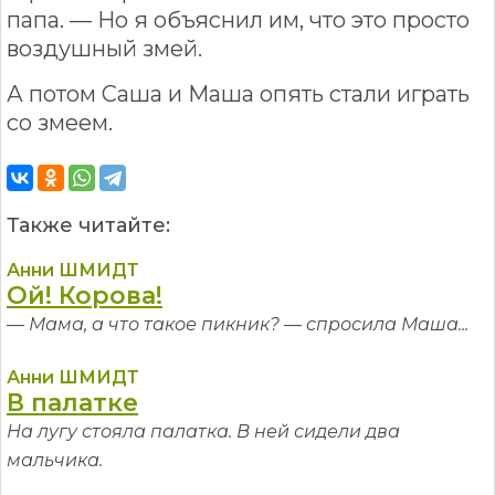
папа. — Но я объяснил им, что это просто
воздушный змей.
А потом Саша и Маша опять стали играть
со змеем.
Также читайте:
Анни ШМИДТ
Ой! Корова!
— Мама, а что такое пикник? — спросила Маша...
Анни ШМИДТ
В палатке
На лугу стояла палатка. В ней сидели два
мальчика.