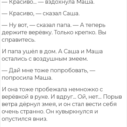
— Красиво… — вздохнула Маша.
— Красиво, — сказал Саша.
— Ну вот, — сказал папа. — А теперь
держите верёвку. Только крепко. Вы
справитесь.
И папа ушёл в дом. А Саша и Маша
остались с воздушным змеем.
— Дай мне тоже попробовать, —
попросила Маша.
И она тоже пробежала немножко с
верёвкой в руке. И вдруг… Ой, нет… Порыв
ветра дёрнул змея, и он стал вести себя
очень странно. Он кувыркнулся и
опустился вниз.