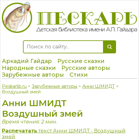
Аркадий Гайдар
Русские сказки
Народные сказки
Русские авторы
Зарубежные авторы
Стихи
Peskarlib.ru
>
Зарубежные авторы
>
Анни ШМИДТ
>
Воздушный змей
Анни ШМИДТ
Воздушный змей
Время чтения: 2 мин.
Распечатать
текст Анни ШМИДТ - Воздушный
змей