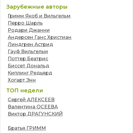
Зарубежные авторы
Гримм Якоб и Вильгельм
Перро Шарль
Родари Джанни
Андерсен Ганс Христиан
Линдгрен Астрид
Гауф Вильгельм
Поттер Беатрис
Биссет Дональд
Киплинг Редьярд
Хогарт Энн
ТОП недели
Сергей АЛЕКСЕЕВ
Валентина ОСЕЕВА
Виктор ДРАГУНСКИЙ
Братья ГРИММ