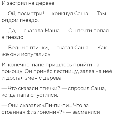
И застрял на дереве.
— Ой, посмотри! — крикнул Саша. — Там
рядом гнездо.
— Да, — сказала Маша. — Он почти попал
в гнездо.
— Бедные птички, — сказал Саша. — Как
же они испугались.
И, конечно, папе пришлось прийти на
помощь. Он принёс лестницу, залез на неё
и достал змея с дерева.
— Что сказали птички? — спросил Саша,
когда папа спустился.
— Они сказали: «Пи-пи-пи… Что за
странная физиономия?» — засмеялся