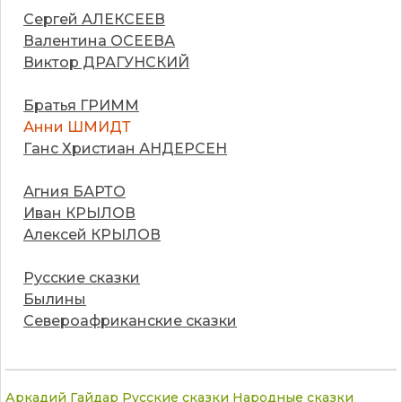
Сергей АЛЕКСЕЕВ
Валентина ОСЕЕВА
Виктор ДРАГУНСКИЙ
Братья ГРИММ
Анни ШМИДТ
Ганс Христиан АНДЕРСЕН
Агния БАРТО
Иван КРЫЛОВ
Алексей КРЫЛОВ
Русские сказки
Былины
Североафриканские сказки
Аркадий Гайдар
Русские сказки
Народные сказки