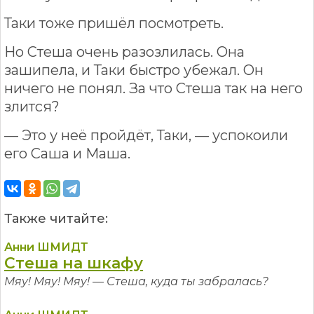
Таки тоже пришёл посмотреть.
Но Стеша очень разозлилась. Она
зашипела, и Таки быстро убежал. Он
ничего не понял. За что Стеша так на него
злится?
— Это у неё пройдёт, Таки, — успокоили
его Саша и Маша.
Также читайте:
Анни ШМИДТ
Стеша на шкафу
Мяу! Мяу! Мяу! — Стеша, куда ты забралась?