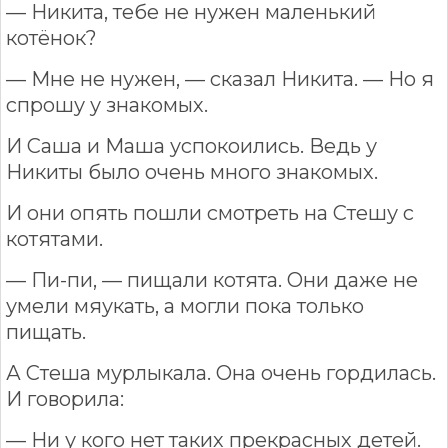
— Никита, тебе не нужен маленький
котёнок?
— Мне не нужен, — сказал Никита. — Но я
спрошу у знакомых.
И Саша и Маша успокоились. Ведь у
Никиты было очень много знакомых.
И они опять пошли смотреть на Стешу с
котятами.
— Пи-пи, — пищали котята. Они даже не
умели мяукать, а могли пока только
пищать.
А Стеша мурлыкала. Она очень гордилась.
И говорила:
— Ни у кого нет таких прекрасных детей.