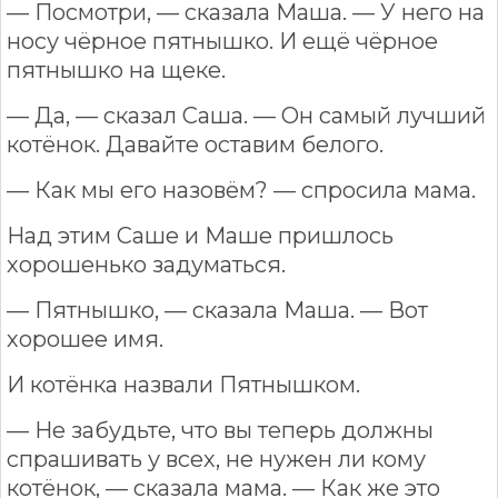
— Посмотри, — сказала Маша. — У него на
носу чёрное пятнышко. И ещё чёрное
пятнышко на щеке.
— Да, — сказал Саша. — Он самый лучший
котёнок. Давайте оставим белого.
— Как мы его назовём? — спросила мама.
Над этим Саше и Маше пришлось
хорошенько задуматься.
— Пятнышко, — сказала Маша. — Вот
хорошее имя.
И котёнка назвали Пятнышком.
— Не забудьте, что вы теперь должны
спрашивать у всех, не нужен ли кому
котёнок, — сказала мама. — Как же это