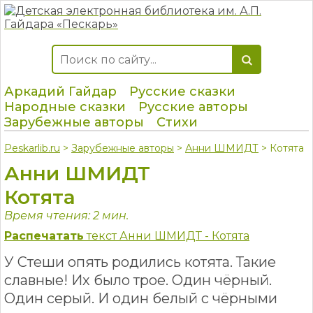
Аркадий Гайдар
Русские сказки
Народные сказки
Русские авторы
Зарубежные авторы
Стихи
Peskarlib.ru
>
Зарубежные авторы
>
Анни ШМИДТ
> Котята
Анни ШМИДТ
Котята
Время чтения: 2 мин.
Распечатать
текст Анни ШМИДТ - Котята
У Стеши опять родились котята. Такие
славные! Их было трое. Один чёрный.
Один серый. И один белый с чёрными