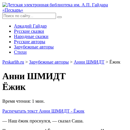
Аркадий Гайдар
Русские сказки
Народные сказки
Русские авторы
Зарубежные авторы
Стихи
Peskarlib.ru
>
Зарубежные авторы
>
Анни ШМИДТ
> Ёжик
Анни ШМИДТ
Ёжик
Время чтения: 1 мин.
Распечатать
текст Анни ШМИДТ - Ёжик
— Наш ёжик проснулся, — сказал Саша.