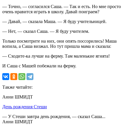
— Точно, — согласился Саша. — Так и есть. Но мне просто
очень нравится играть в школу. Давай поиграем?
— Давай, — сказала Маша. — Я буду учительницей.
— Нет, — сказал Саша. — Я буду учителем.
Только посмотрите на них, они опять поссорились! Маша
вопила, а Саша визжал. Но тут пришла мама и сказала:
— Сходите-ка лучше на ферму. Там маленькие ягнята!
И Саша с Машей побежали на ферму.
Также читайте:
Анни ШМИДТ
День рождения Стеши
— У Стеши завтра день рождения, — сказал Саша...
Анни ШМИДТ