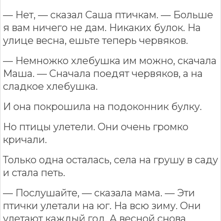
— Нет, — сказал Саша птичкам. — Больше
я вам ничего не дам. Никаких булок. На
улице весна, ешьте теперь червяков.
— Немножко хлебушка им можно, скачала
Маша. — Сначала поедят червяков, а на
сладкое хлебушка.
И она покрошила на подоконник булку.
Но птицы улетели. Они очень громко
кричали.
Только одна осталась, села на грушу в саду
и стала петь.
— Послушайте, — сказала мама. — Эти
птички улетали на юг. На всю зиму. Они
улетают каждый год. А весной снова