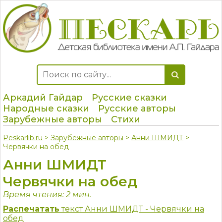
Аркадий Гайдар
Русские сказки
Народные сказки
Русские авторы
Зарубежные авторы
Стихи
Peskarlib.ru
>
Зарубежные авторы
>
Анни ШМИДТ
>
Червячки на обед
Анни ШМИДТ
Червячки на обед
Время чтения: 2 мин.
Распечатать
текст Анни ШМИДТ - Червячки на
обед