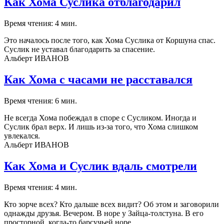
Как Хома Суслика отблагодарил
Время чтения: 4 мин.
Это началось после того, как Хома Суслика от Коршуна спас.
Суслик не уставал благодарить за спасение.
Альберт ИВАНОВ
Как Хома с часами не расставался
Время чтения: 6 мин.
Не всегда Хома побеждал в споре с Сусликом. Иногда и
Суслик брал верх. И лишь из-за того, что Хома слишком
увлекался.
Альберт ИВАНОВ
Как Хома и Суслик вдаль смотрели
Время чтения: 4 мин.
Кто зорче всех? Кто дальше всех видит? Об этом и заговорили
однажды друзья. Вечером. В норе у Зайца-толстуна. В его
просторной, когда-то барсучьей норе.