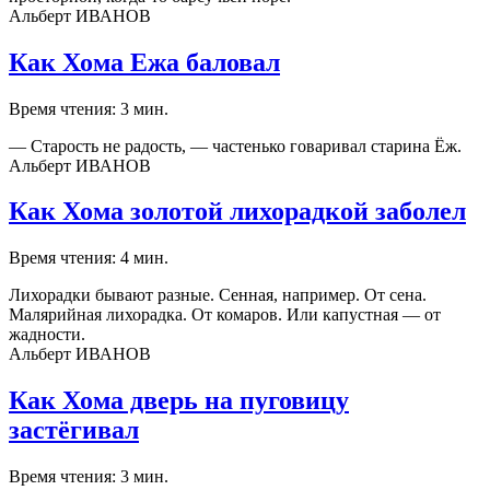
Альберт ИВАНОВ
Как Хома Ежа баловал
Время чтения: 3 мин.
— Старость не радость, — частенько говаривал старина Ёж.
Альберт ИВАНОВ
Как Хома золотой лихорадкой заболел
Время чтения: 4 мин.
Лихорадки бывают разные. Сенная, например. От сена.
Малярийная лихорадка. От комаров. Или капустная — от
жадности.
Альберт ИВАНОВ
Как Хома дверь на пуговицу
застёгивал
Время чтения: 3 мин.