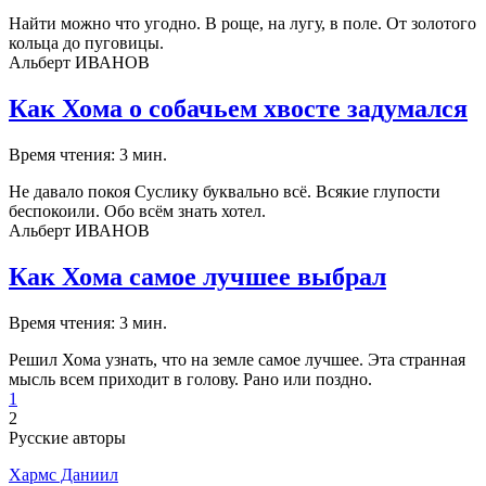
Найти можно что угодно. В роще, на лугу, в поле. От золотого
кольца до пуговицы.
Альберт ИВАНОВ
Как Хома о собачьем хвосте задумался
Время чтения: 3 мин.
Не давало покоя Суслику буквально всё. Всякие глупости
беспокоили. Обо всём знать хотел.
Альберт ИВАНОВ
Как Хома самое лучшее выбрал
Время чтения: 3 мин.
Решил Хома узнать, что на земле самое лучшее. Эта странная
мысль всем приходит в голову. Рано или поздно.
1
2
Русские авторы
Хармс Даниил