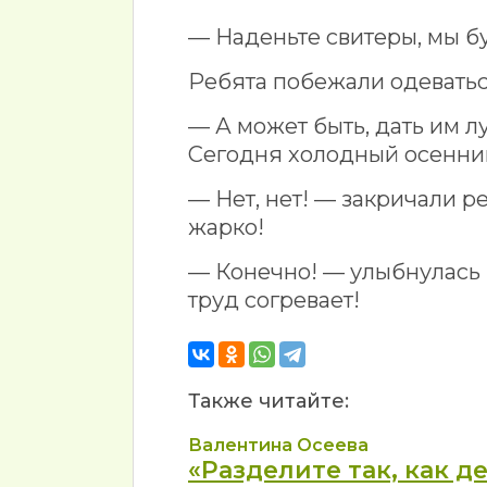
— Наденьте свитеры, мы б
Ребята побежали одеватьс
— А может быть, дать им л
Сегодня холодный осенни
— Нет, нет! — закричали р
жарко!
— Конечно! — улыбнулась 
труд согревает!
Также читайте:
Валентина Осеева
«Разделите так, как де