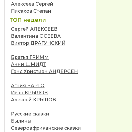
Алексеев Сергей
Писахов Степан
ТОП недели
Сергей АЛЕКСЕЕВ
Валентина ОСЕЕВА
Виктор ДРАГУНСКИЙ
Братья ГРИММ
Анни ШМИДТ
Ганс Христиан АНДЕРСЕН
Агния БАРТО
Иван КРЫЛОВ
Алексей КРЫЛОВ
Русские сказки
Былины
Североафриканские сказки