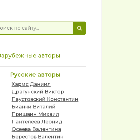
Зарубежные авторы
Русские авторы
Хармс Даниил
Драгунский Виктор
Паустовский Константин
Бианки Виталий
Пришвин Михаил
Пантелеев Леонид
Осеева Валентина
Берестов Валентин