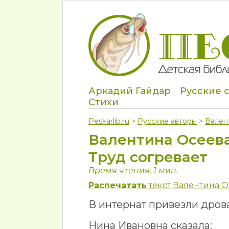
Аркадий Гайдар
Русские 
Стихи
Peskarlib.ru
>
Русские авторы
>
Вален
Валентина Осеев
Труд согревает
Время чтения: 1 мин.
Распечатать
текст Валентина О
В интернат привезли дрова
Нина Ивановна сказала: